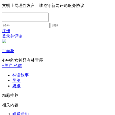
文明上网理性发言，请遵守新闻评论服务协议
注册
登录并评论
半面妆
心中的女神只有林青霞
+关注
私信
神话故事
吴刚
嫦娥
精彩推荐
相关内容
联系我们