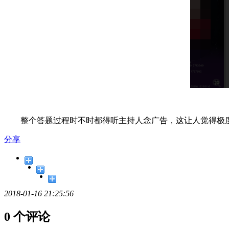
整个答题过程时不时都得听主持人念广告，这让人觉得极度讨
分享
2018-01-16 21:25:56
0 个评论