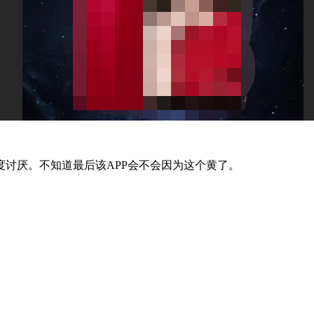
厌。不知道最后该APP会不会因为这个黄了。