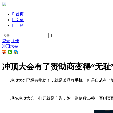

首页

文章

问题

登录
注册
冲顶大会
冲顶大会有了赞助商变得“无耻
冲顶大会已经有赞助了，就是某品牌手机。但是自从有了赞
现在冲顶大会一打开就是广告，除非到倒数15秒，否则页