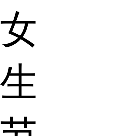
女
生
节