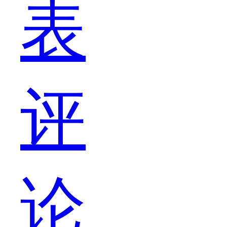
表
在
评
女
论
生