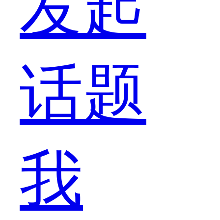
发起
么
话题
礼
我