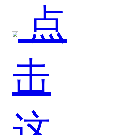
点
送
击
礼
这
吧，