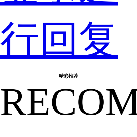
心
行回复
仪
精彩推荐
RECO