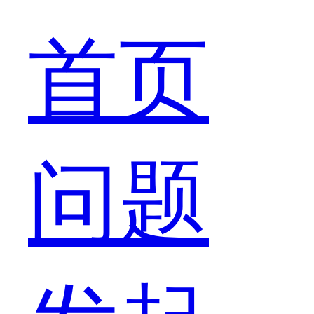
天
首页
送
问题
什