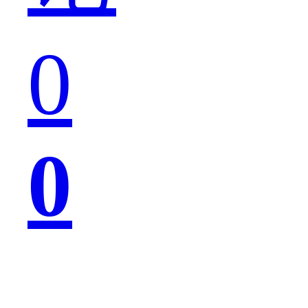
0
节
0
这