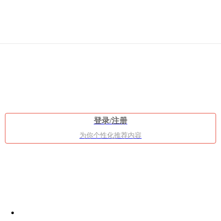
的
女
登录/注册
为你个性化推荐内容
生