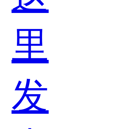
里
那
发
么