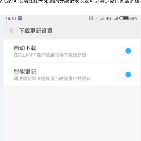
之后还可以清除红米5plus的升级记录以及可以清楚应用商店的