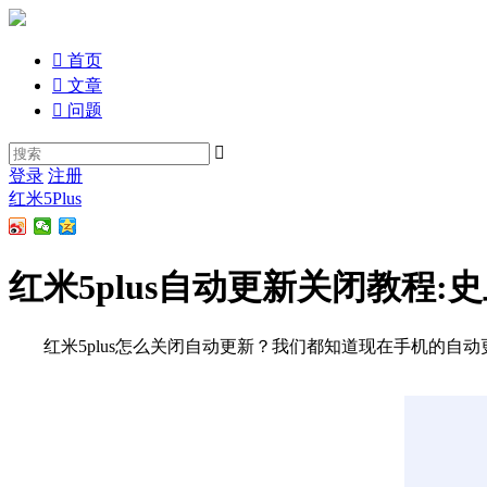

首页

文章

问题

登录
注册
红米5Plus
红米5plus自动更新关闭教程:
红米5plus怎么关闭自动更新？我们都知道现在手机的自动