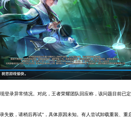
现登录异常情况。对此，王者荣耀团队回应称，该问题目前已定
失败，请稍后再试”，具体原因未知。有人尝试卸载重装、重