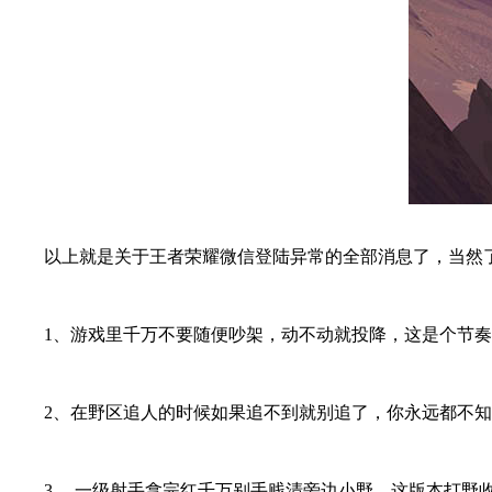
以上就是关于王者荣耀微信登陆异常的全部消息了，当然了
1、游戏里千万不要随便吵架，动不动就投降，这是个节奏
2、在野区追人的时候如果追不到就别追了，你永远都不知
3、 一级射手拿完红千万别手贱清旁边小野，这版本打野收益