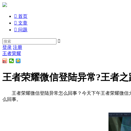

首页

文章

问题

登录
注册
王者荣耀
王者荣耀微信登陆异常?王者之
王者荣耀微信登陆异常怎么回事？今天下午王者荣耀微信大
么回事。