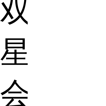
双
星
会