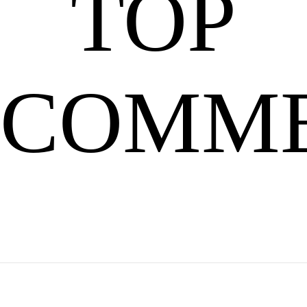
TOP
大
COMM
多
数