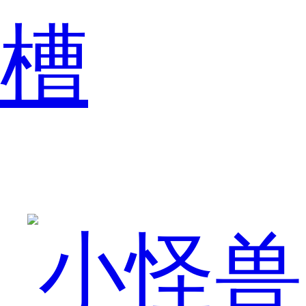
槽
相
信