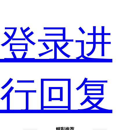
登录进
网
行回复
友
精彩推荐