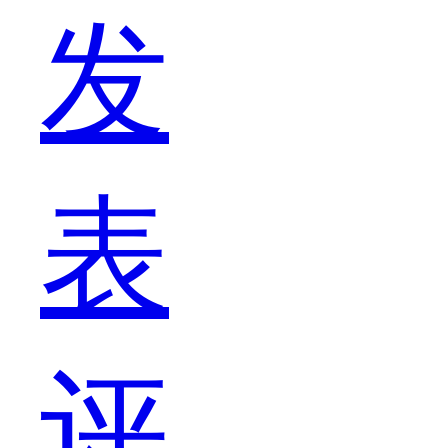
发
题
表
吧，
评