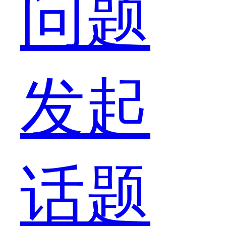
问题
的
发起
双
话题