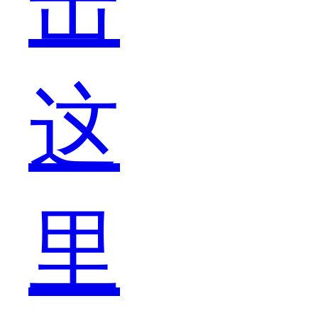
击
一
这
个
里
问