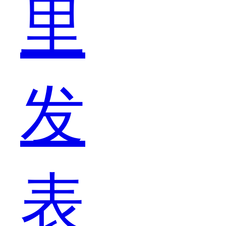
的
里
比
发
较
表