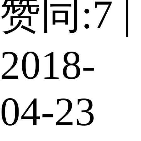
赞同:7 |
2018-
04-23