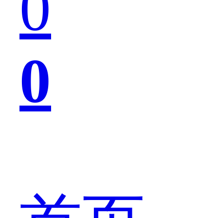
0
也
0
是