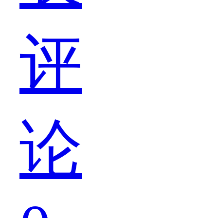
低
评
调
论
但