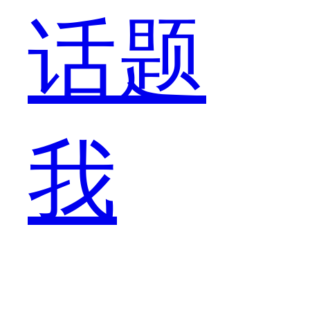
话题
得
我
期