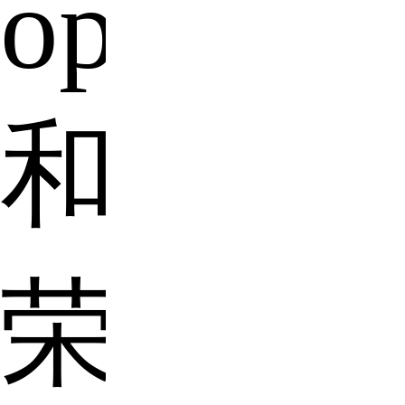
oppoa3
和
荣