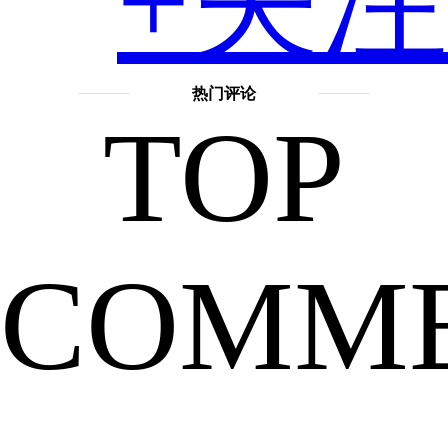
+关注
手
热门评论
TOP
机
COMM