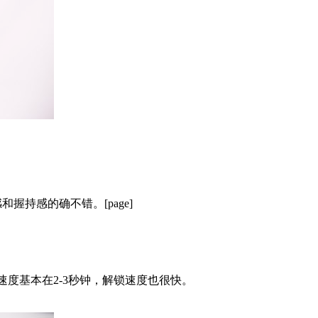
持感的确不错。[page]
度基本在2-3秒钟，解锁速度也很快。