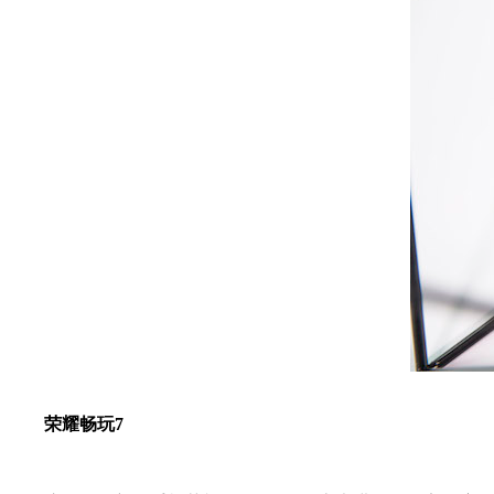
荣耀畅玩7