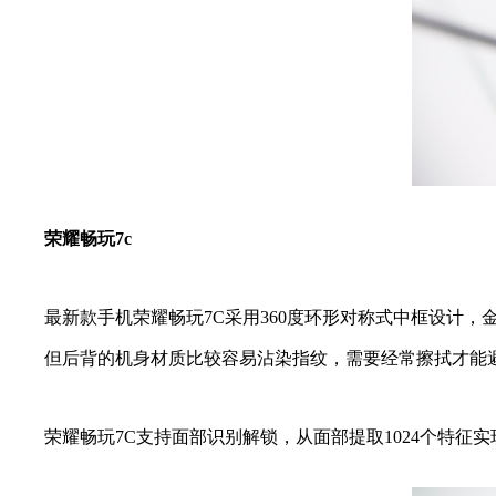
荣耀畅玩7c
最新款手机荣耀畅玩7C采用360度环形对称式中框设计，金属
但后背的机身材质比较容易沾染指纹，需要经常擦拭才能避免
荣耀畅玩7C支持面部识别解锁，从面部提取1024个特征实