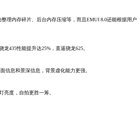
动整理内存碎片、后台内存压缩等，而且EMUI 8.0还能根据用户
龙435性能提升达25%，直逼骁龙625。
录画面信息和景深信息，背景虚化能力更强。
光灯亮度，自拍更胜一筹。