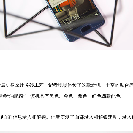
机身采用喷砂工艺，记者现场体验了这款新机，手掌的贴合感和握
“油腻感”。该机具有黑色、金色、蓝色、红色四款配色。
现面部信息录入和解锁。记者实测了面部录入和解锁速度，录入速