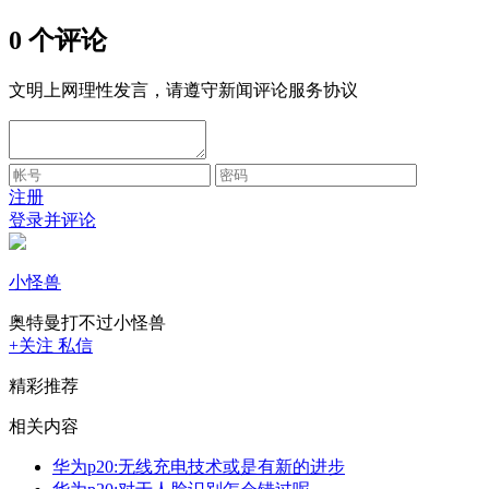
0 个评论
文明上网理性发言，请遵守新闻评论服务协议
注册
登录并评论
小怪兽
奥特曼打不过小怪兽
+关注
私信
精彩推荐
相关内容
华为p20:无线充电技术或是有新的进步