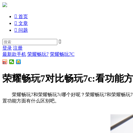

首页

文章

问题

登录
注册
最新款手机
荣耀畅玩7
荣耀畅玩7C
荣耀畅玩7对比畅玩7c:看功能
荣耀畅玩7和荣耀畅玩7c哪个好呢？荣耀畅玩7和荣耀畅玩7
置功能方面有什么区别吧。