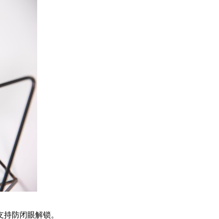
支持防闭眼解锁。