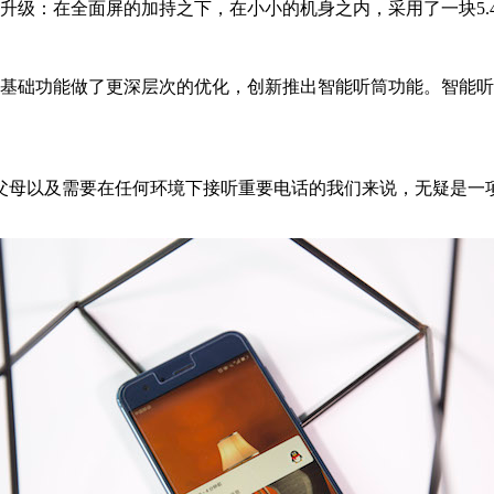
级：在全面屏的加持之下，在小小的机身之内，采用了一块5.4
础功能做了更深层次的优化，创新推出智能听筒功能。智能听
母以及需要在任何环境下接听重要电话的我们来说，无疑是一