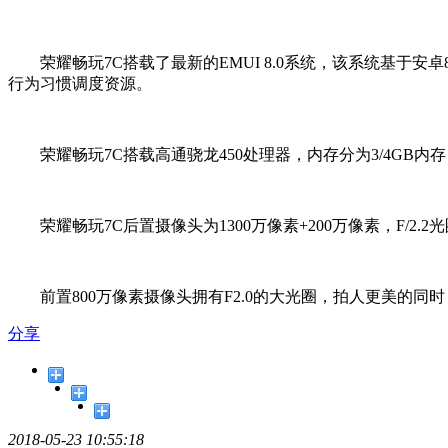
荣耀畅玩7C搭载了最新的EMUI 8.0系统，该系统基于安卓8
行为习惯调度资源。
荣耀畅玩7C搭载高通骁龙450处理器，内存分为3/4GB内存，
荣耀畅玩7C后置摄像头为1300万像素+200万像素，F/
前置800万像素摄像头拥有F2.0的大光圈，拍人更美的同
分享
2018-05-23 10:55:18