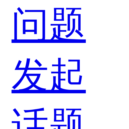
然
问题
预
发起
算
话题