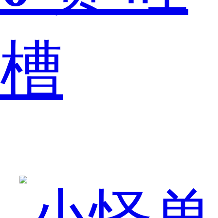
槽
哪
个