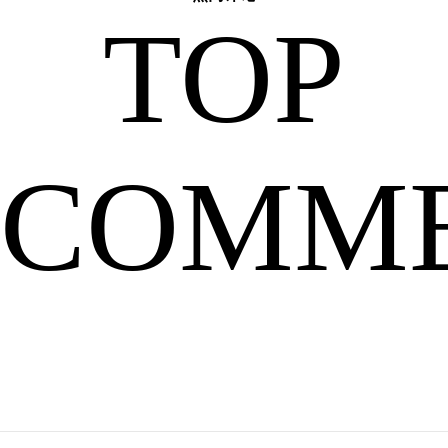
TOP
机
COMM
的