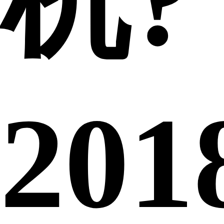
机?
201