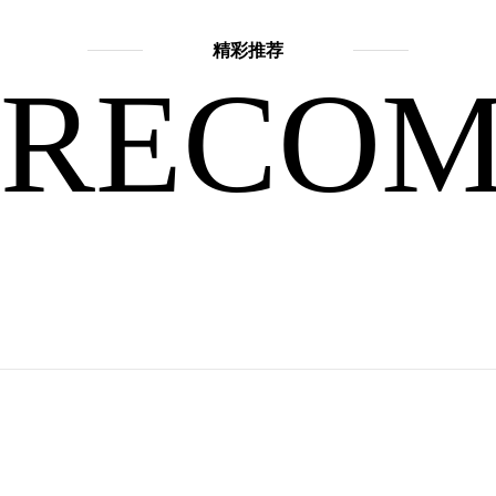
精彩推荐
选
RECO
一