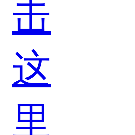
击
我
这
们
里
对