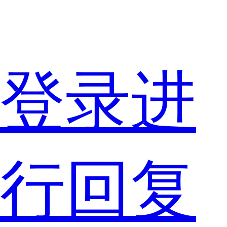
价
登录进
位
行回复
挑