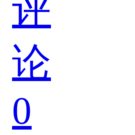
评
机
论
的
0
预