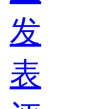
发
于
表
手