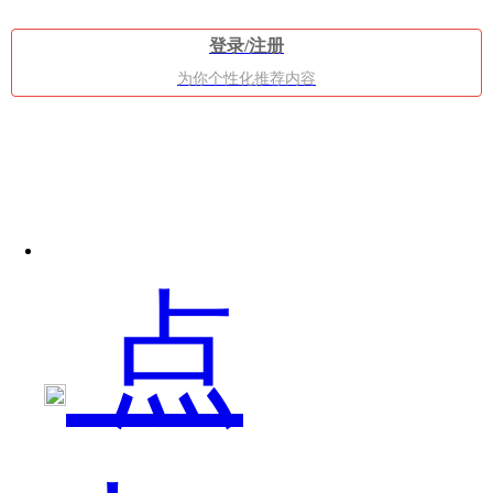
般
登录/注册
为你个性化推荐内容
就
点
是