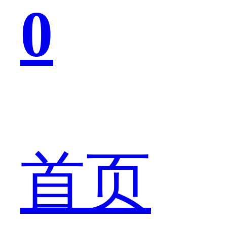
0
算，
既
首页