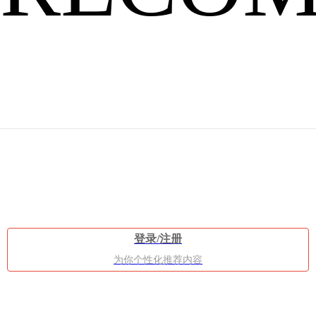
方
面
登录/注册
为你个性化推荐内容