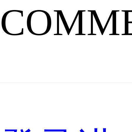
COMM
款
手