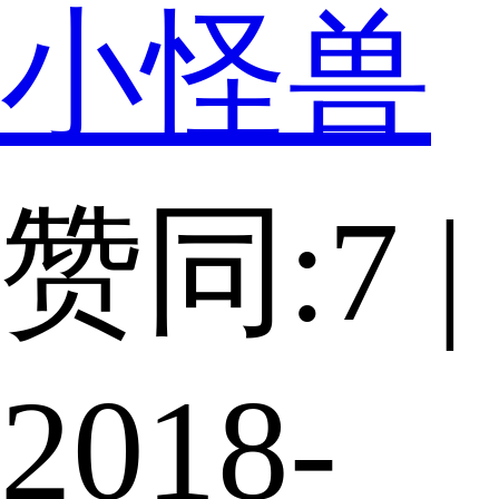
小怪兽
赞同:7 |
2018-