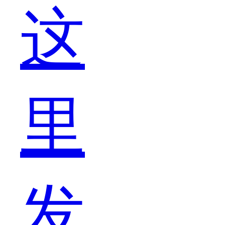
这
都
里
是
发
比