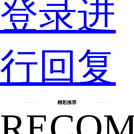
机
登录进
在
行回复
各
精彩推荐
RECO