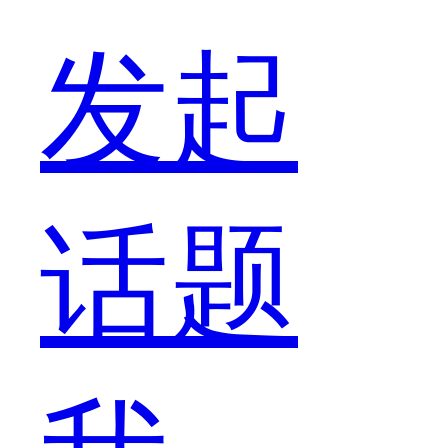
功
发起
能
话题
还