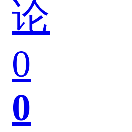
论
错
0
的，
0
不