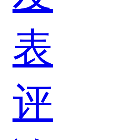
表
较
评
不