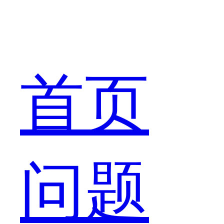
论
首页
是
问题