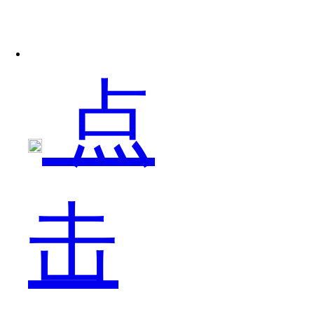
的
点
表
击
现