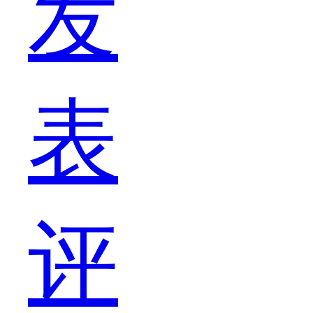
发
选
表
手
评
机