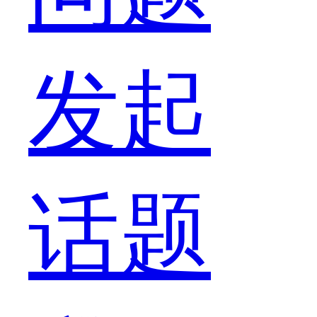
会
发起
经
话题
过