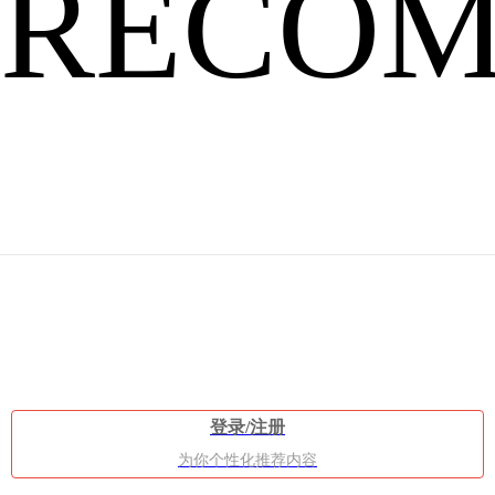
RECO
展，
现
登录/注册
为你个性化推荐内容