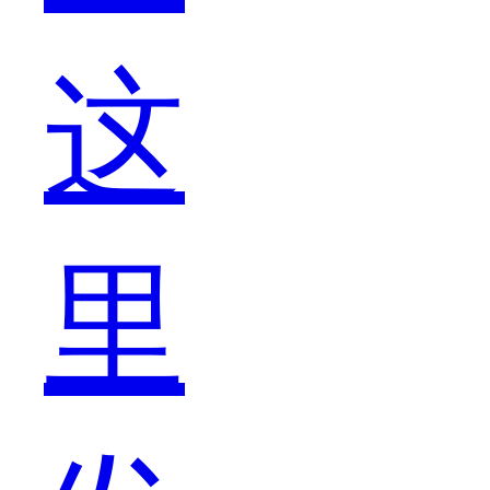
这
在
里
挑