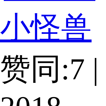
小怪兽
赞同:7 |