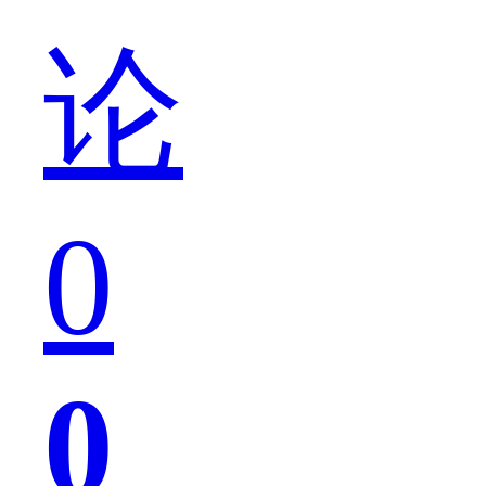
论
的
0
时
0