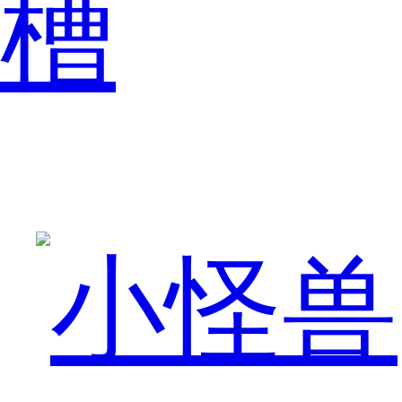
随
槽
着
手