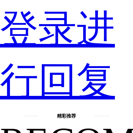
步
登录进
与
行回复
发
精彩推荐