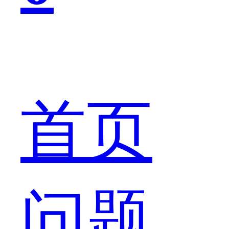
候
总
首页
是
问题