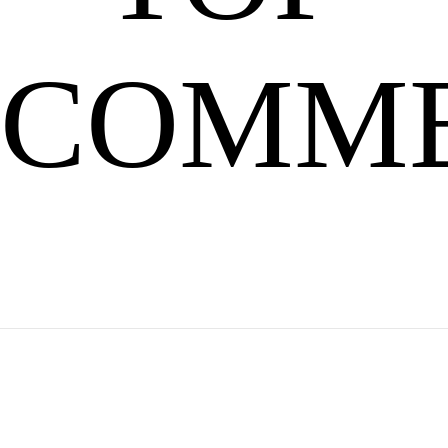
COMM
断
进