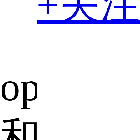
+关注
oppoa3
和