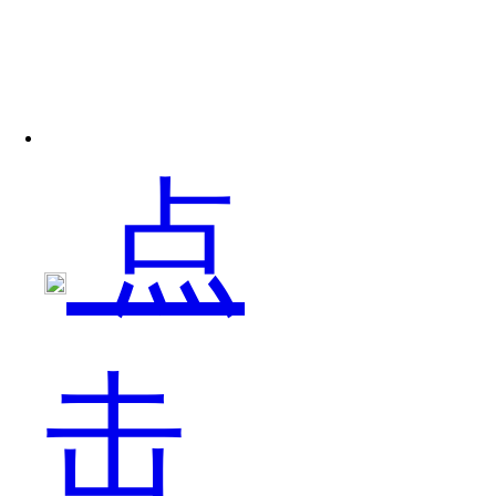
在
点
我
击
们