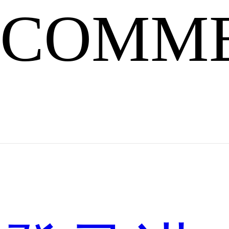
COMM
大
家