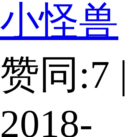
小怪兽
赞同:7 |
2018-