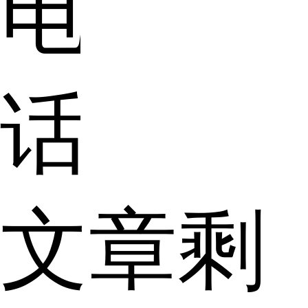
电
话
文章剩
呢？