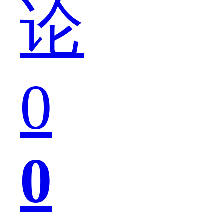
论
手
0
机
0
的