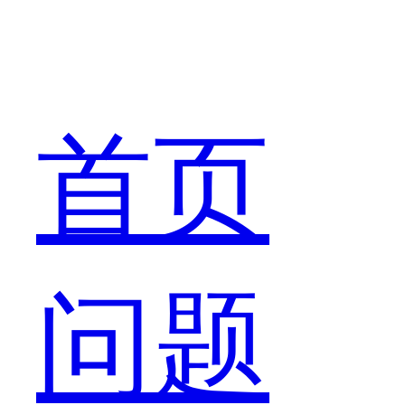
最
首页
新
问题