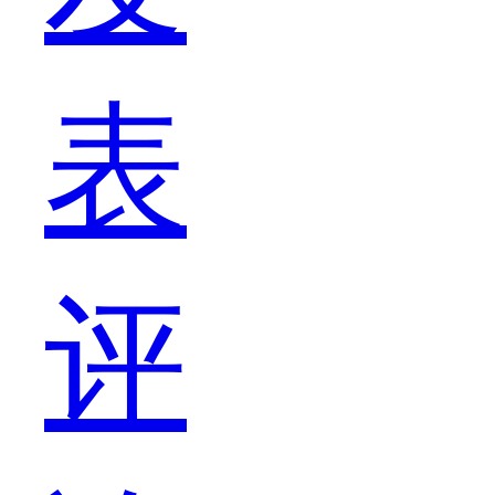
作
表
为
评
vivo