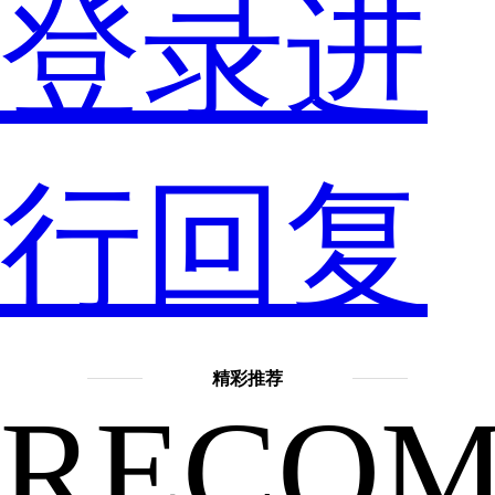
登录进
都
行回复
是
精彩推荐
比
RECO