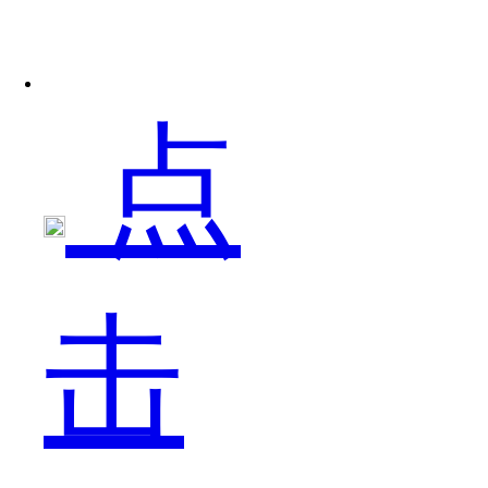
奇
点
的
击
吧，