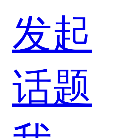
款
发起
手
话题
机，