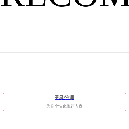
较
好
登录/注册
为你个性化推荐内容