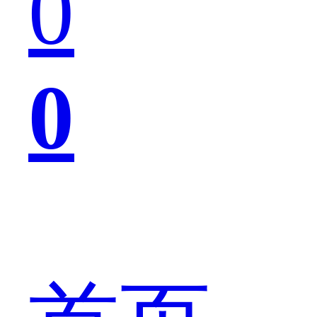
0
多
0
了
解