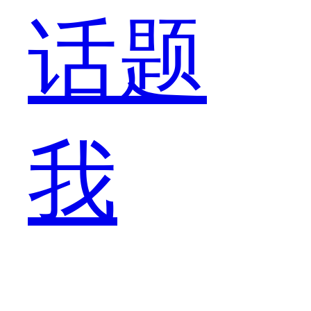
竟
话题
现
我
在