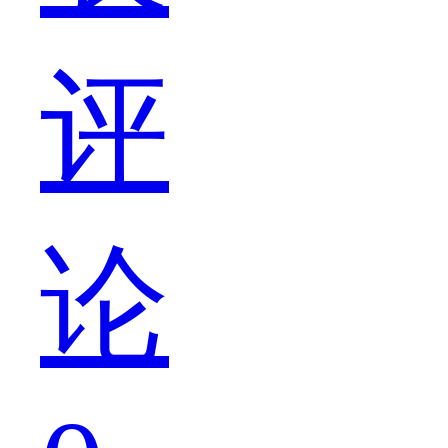
评
需
论
要