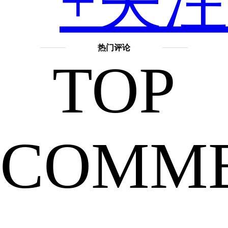
+关注
新
热门评论
TOP
款
COMM
手