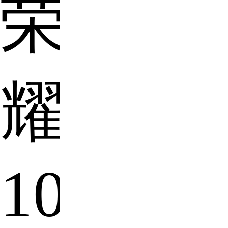
荣
耀
10