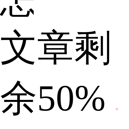
文章剩
么
余50%
录