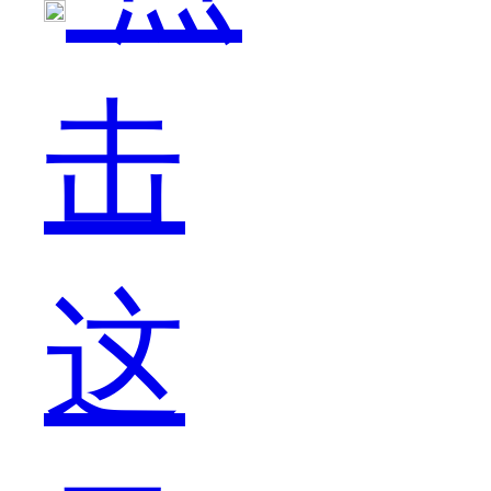
击
作
这
我