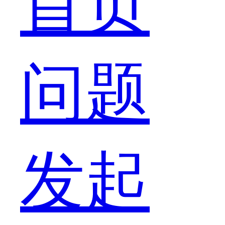
首页
的，
问题
毕
发起