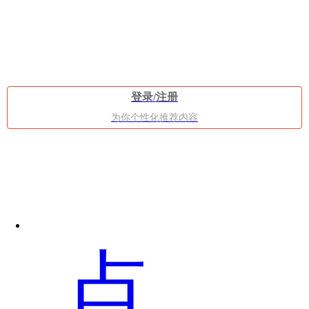
功
登录/注册
为你个性化推荐内容
能
点
操