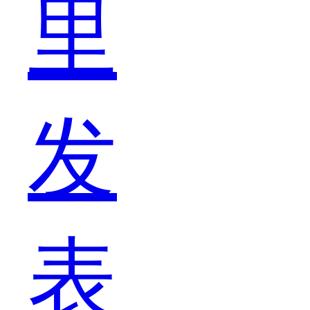
里
们
发
也
表
是