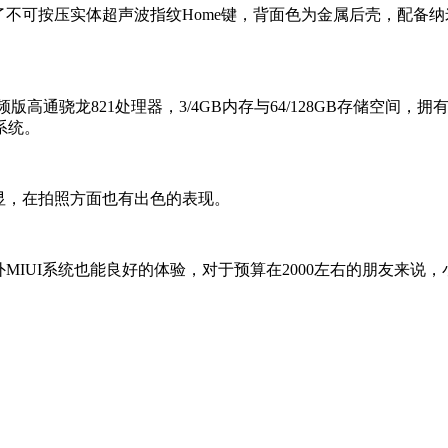
了不可按压实体超声波指纹Home键，背面色为金属后壳，配备
高通骁龙821处理器，3/4GB内存与64/128GB存储空间，拥有
系统。
显，在拍照方面也有出色的表现。
UI系统也能良好的体验，对于预算在2000左右的朋友来说，