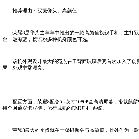
推荐理由：双摄像头、高颜值
荣耀8是华为去年年中推出的一款高颜值旗舰手机，主打双摄
金，魅海蓝，樱语粉多种机身颜色可选。
该机外观设计最大的亮点在于背面玻璃后壳首次加入了创新工
果，外观非常漂亮。
配置方面，荣耀8配备5.2英寸1080P全高清屏幕，搭载麒麟95
持全网通双卡双待，运行成熟的EMUI 4.1系统。
荣耀8最大的卖点就在于双摄像头与高颜值，此外作为一款