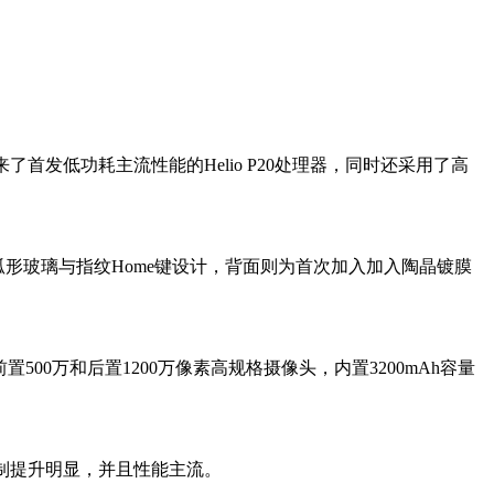
发低功耗主流性能的Helio P20处理器，同时还采用了高
弧形玻璃与指纹Home键设计，背面则为首次加入加入陶晶镀膜
前置500万和后置1200万像素高规格摄像头，内置3200mAh容量
控制提升明显，并且性能主流。