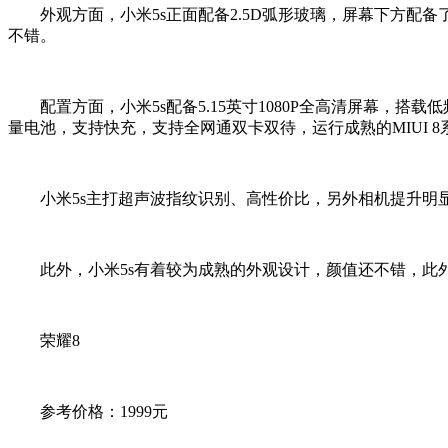
外观方面，小米5s正面配备2.5D弧形玻璃，屏幕下方配备
不错。
配置方面，小米5s配备5.15英寸1080P全高清屏幕，搭载低频版
量电池，支持快充，支持全网通双卡双待，运行成熟的MIUI 8
小米5s主打超声波指纹识别、高性价比，另外相机提升明
此外，小米5s有着较为成熟的外观设计，颜值还不错，此外MI
荣耀8
参考价格：1999元