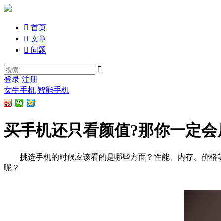

首页

文章

问题

登录
注册
女生手机
智能手机
买手机还只看颜值?那你一定会
挑选手机的时候应该看的是哪些方面？性能、内存、价格等
呢？