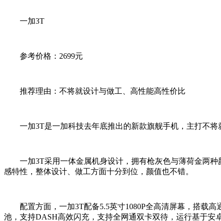
一加3T
参考价格：2699元
推荐理由：不将就设计与做工、高性能高性价比
一加3T是一加科技去年底推出的新款旗舰手机，主打不将
一加3T采用一体金属机身设计，拥有枪灰色与薄荷金两种颜色
感特性，整体设计、做工方面十分到位，颜值也不错。
配置方面，一加3T配备5.5英寸1080P全高清屏幕，搭载高通骁
池，支持DASH高效闪充，支持全网通双卡双待，运行基于安卓6.0