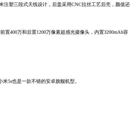
纳米注塑三段式天线设计，后盖采用CNC拉丝工艺后壳，颜值还
前置400万和后置1200万像素超感光摄像头，内置3200mAh容
小米5s也是一款不错的安卓旗舰机型。