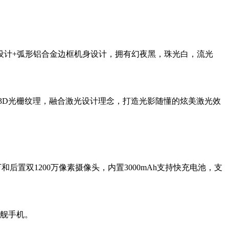
设计+弧形铝合金边框机身设计，拥有幻夜黑，珠光白，流光
3D光栅纹理，融合激光设计理念，打造光影随懂的炫美激光效
万和后置双1200万像素摄像头，内置3000mAh支持快充电池，支
舰手机。