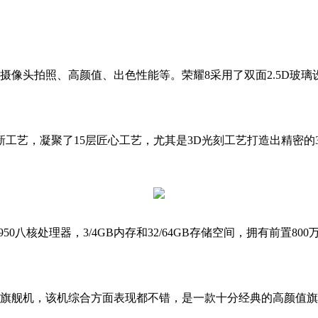
像头拍照、高颜值、出色性能等。荣耀8采用了双面2.5D玻璃
艺，凝聚了15层匠心工艺，尤其是3D光刻工艺打造出精密的
0八核处理器，3/4GB内存和32/64GB存储空间，拥有前置800
旗舰机，该机综合方面表现都不错，是一款十分经典的高颜值旗