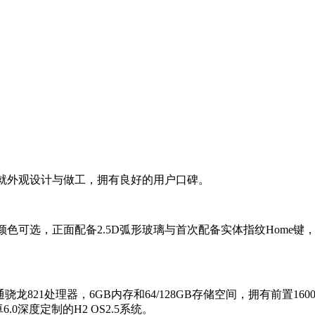
就外观设计与做工，拥有良好的用户口碑。
可选，正面配备2.5D弧形玻璃与首次配备实体指纹Home键
龙821处理器，6GB内存和64/128GB存储空间，拥有前置160
深度定制的H2 OS2.5系统。