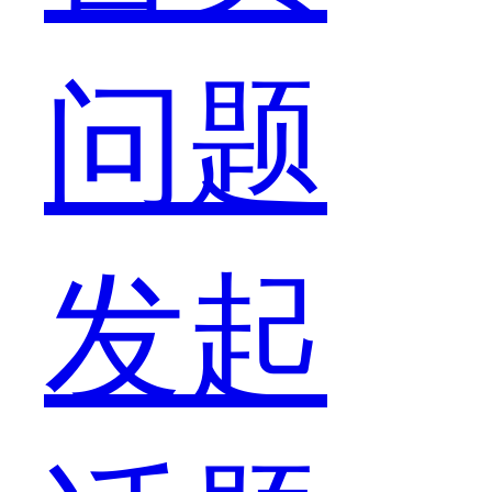
体
问题
关
发起
于