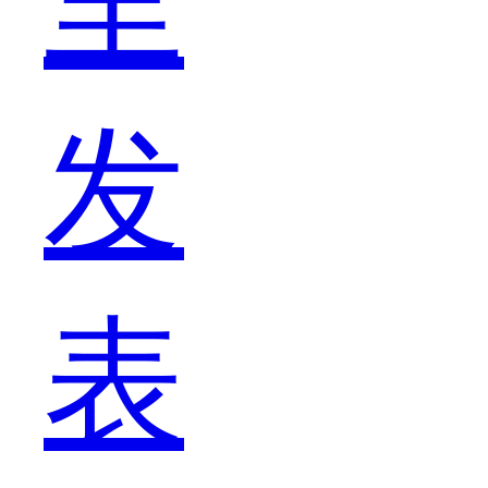
里
然
发
是
表
不