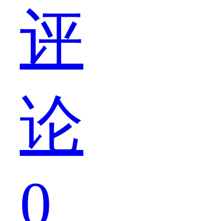
评
会
论
错
0
过