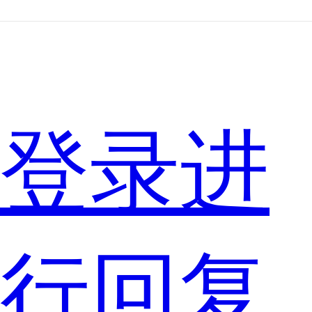
说，
手
登录进
机
行回复