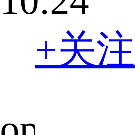
10:24
+关注
oppofin