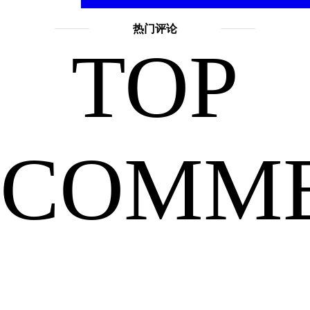
热门评论
TOP
机
COMM
来