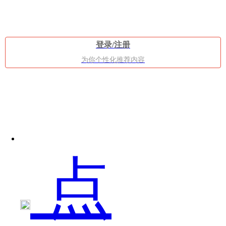
功
登录/注册
为你个性化推荐内容
能
点
我