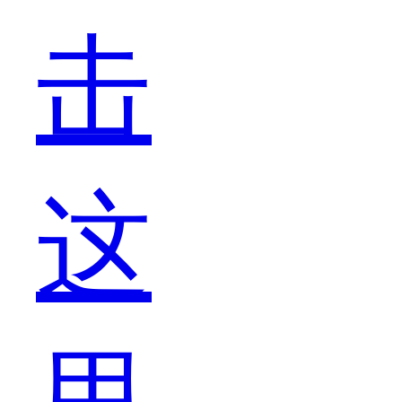
击
们
这
自