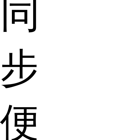
同
步
便