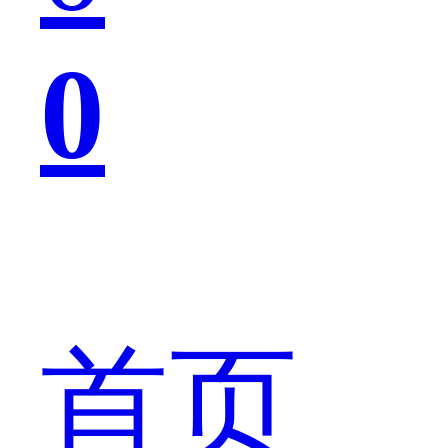
0
的，
具
首页