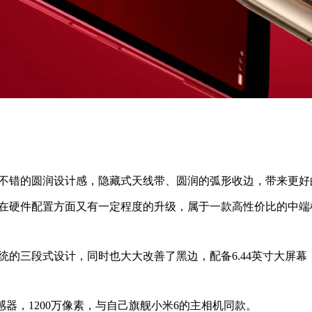
错的圆润设计感，隐藏式天线带、圆润的弧形收边，带来更好的手感
在硬件配置方面又有一定程度的升级，属于一款高性价比的中端
的三段式设计，同时也大大改善了黑边，配备6.44英寸大屏幕
传感器，1200万像素，与自己旗舰小米6的主相机同款。