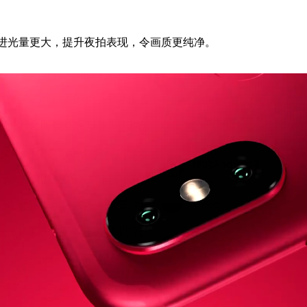
，进光量更大，提升夜拍表现，令画质更纯净。