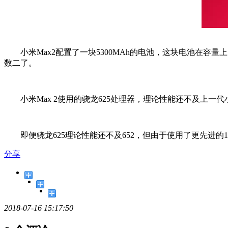
小米Max2配置了一块5300MAh的电池，这块电池在容量
数二了。
小米Max 2使用的骁龙625处理器，理论性能还不及上一代小
即便骁龙625理论性能还不及652，但由于使用了更先进的14
分享
2018-07-16 15:17:50