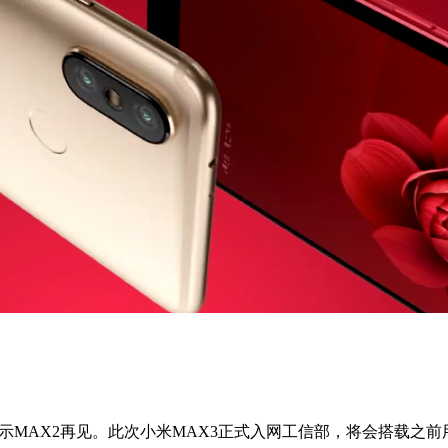
X2再见。此次小米MAX3正式入网工信部，将会搭载之前用在小米