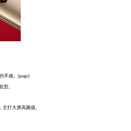
。[page]
机型。
，主打大屏高颜值。