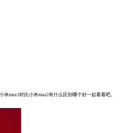
max3对比小米max2有什么区别哪个好一起看看吧。