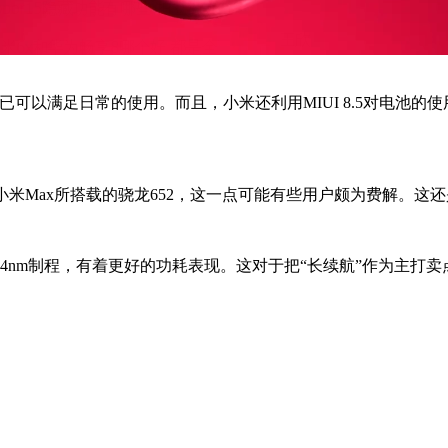
上已可以满足日常的使用。而且，小米还利用MIUI 8.5对电池
米Max所搭载的骁龙652，这一点可能有些用户颇为费解。这还是
nm制程，有着更好的功耗表现。这对于把“长续航”作为主打卖点