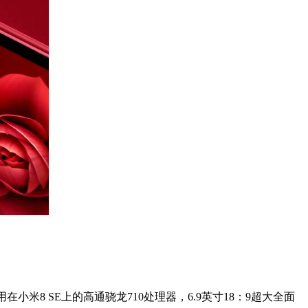
8 SE上的高通骁龙710处理器，6.9英寸18：9超大全面