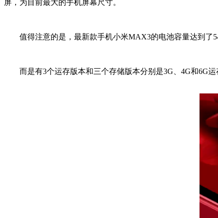
屏，为目前最大的手机屏幕尺寸。
值得注意的是，最新款手机小米MAX3的电池容量达到了54
而是有3个运存版本和三个存储版本分别是3G、4G和6G运存，32