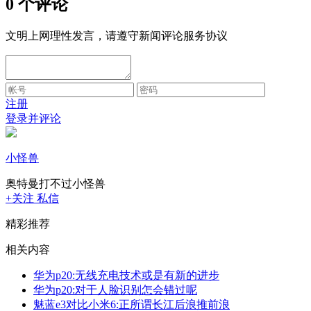
0 个评论
文明上网理性发言，请遵守新闻评论服务协议
注册
登录并评论
小怪兽
奥特曼打不过小怪兽
+关注
私信
精彩推荐
相关内容
华为p20:无线充电技术或是有新的进步
华为p20:对于人脸识别怎会错过呢
魅蓝e3对比小米6:正所谓长江后浪推前浪