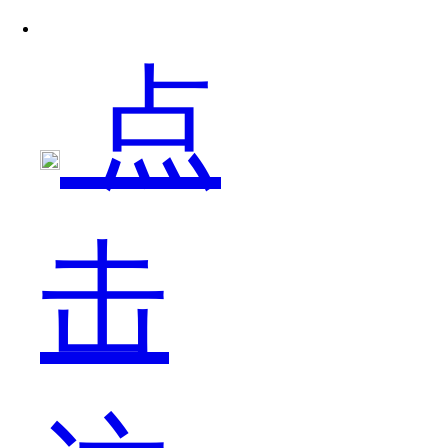
点
阶
击
段，