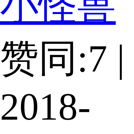
小怪兽
赞同:7 |
2018-