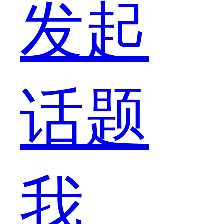
队
发起
要
话题
转
我