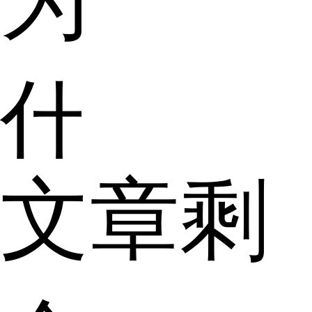
什
文章剩
么