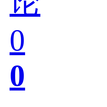
论
会
0
将
0
自