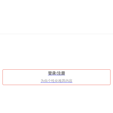
在
这
登录/注册
为你个性化推荐内容
个