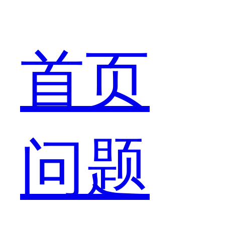
己
首页
战
问题