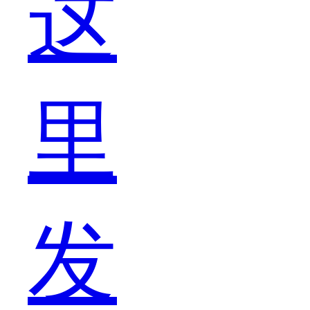
这
每
里
个
发
战