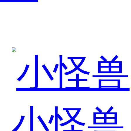
呢？
目
小怪兽