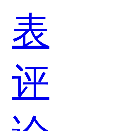
表
队
评
都