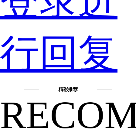
登录进
转
行回复
会
精彩推荐
期，
RECO