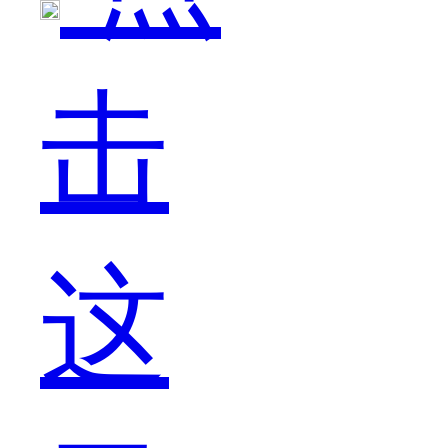
击
有
这
三