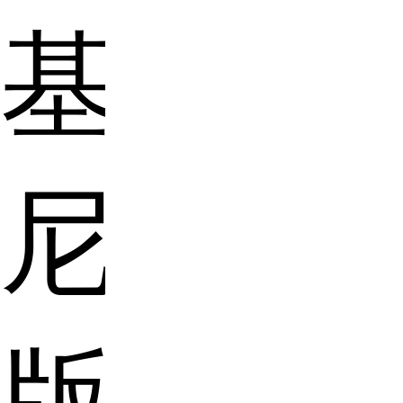
基
尼
版