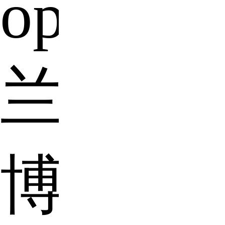
oppofin
兰
博