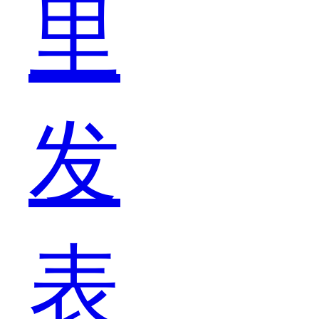
里
个
发
版
表
本，