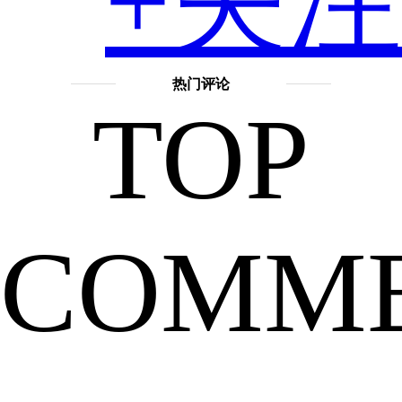
+关注
们
热门评论
TOP
都
COMM
知