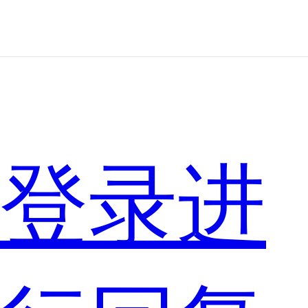
道
登录进
这