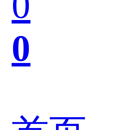
0
版
0
本
的