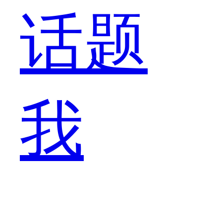
oppofin
话题
兰
我
博