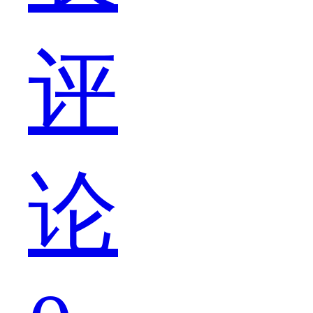
评
最
论
高