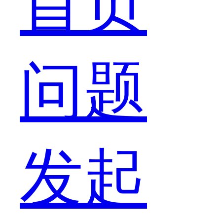
首页
就
问题
是
发起