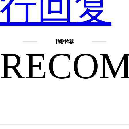
行回复
次
oppofin
精彩推荐
RECO
的