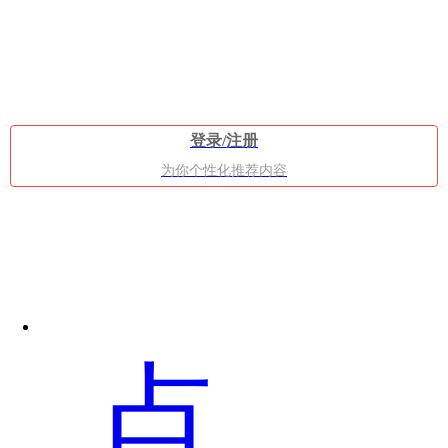
发
登录/注册
为你个性化推荐内容
布
点
共