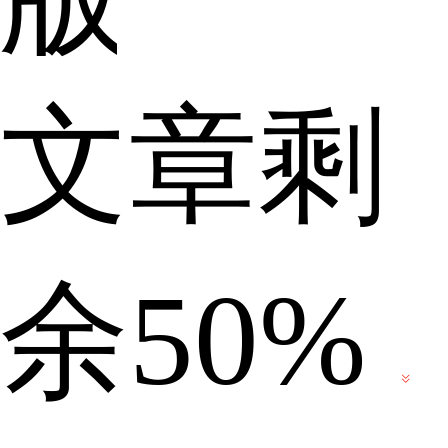
文章剩
配
余50%
置