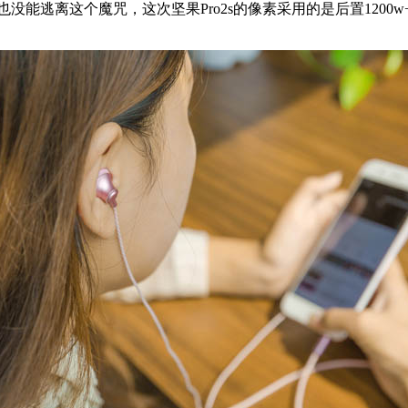
逃离这个魔咒，这次坚果Pro2s的像素采用的是后置1200w+5