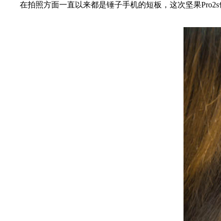
在拍照方面一直以来都是锤子手机的短板，这次坚果Pro2s也没能