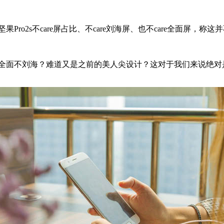
o2s不care屏占比、不care刘海屏、也不care全面屏，称
不全面不刘海？难道又是之前的美人尖设计？这对于我们来说绝对