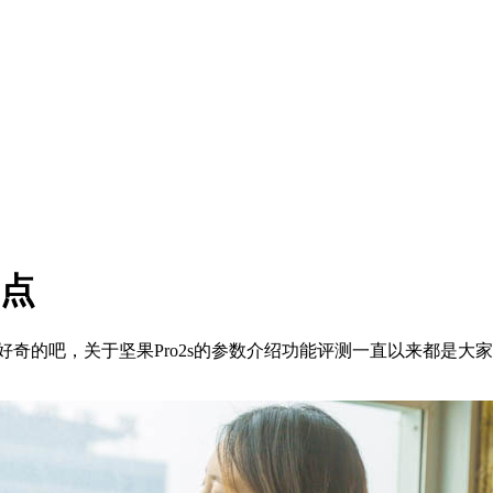
亮点
好奇的吧，关于坚果Pro2s的参数介绍功能评测一直以来都是大