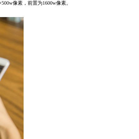
00w像素，前置为1600w像素。