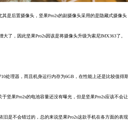
是后置摄像头，坚果Pro2s的副摄像头采用的是隐藏式摄像头
了，因此坚果Pro2s因该是将摄像头升级为索尼IMX363了。
10处理器，而且机身运行内存为6GB，在性能上还是比较值得
于坚果Pro2s的电池容量还没有曝光，但是坚果Pro2s应该不会
依旧是不会错过的，总的来说坚果Pro2s这款手机在各方面的表