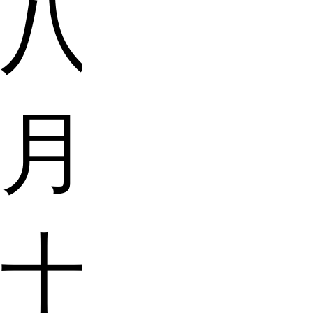
八
月
十