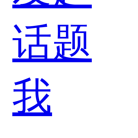
话题
八
我
月