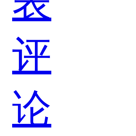
表
历
评
是
论
什