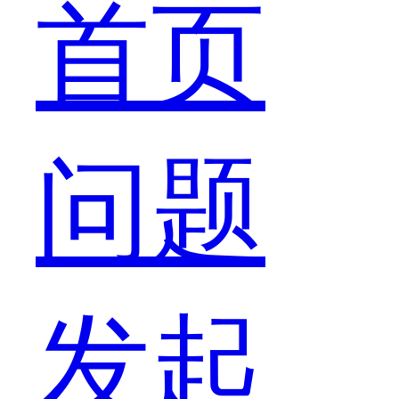
首页
问题
农
发起
历