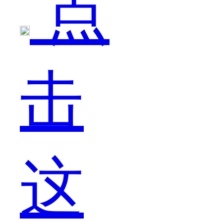
点
月
击
十
这
五