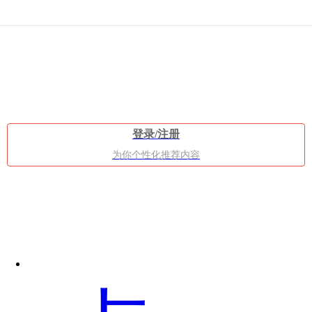
道
登录/注册
为你个性化推荐内容
八