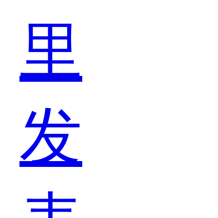
里
的
发
来