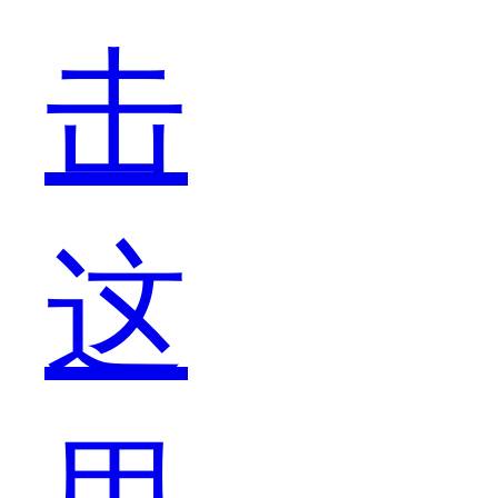
击
想
这
还