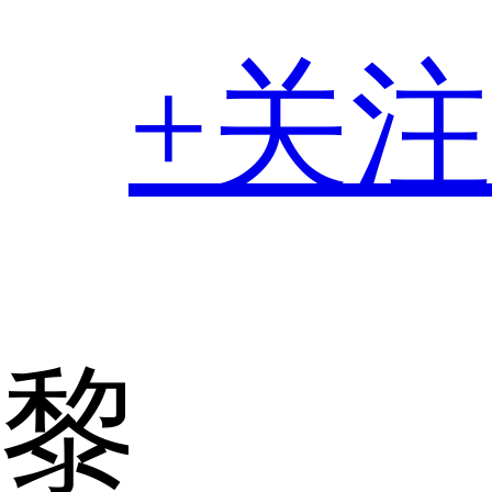
+关注
黎