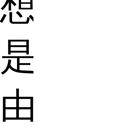
想
是
由