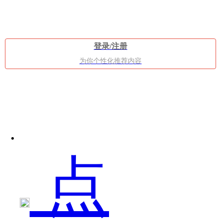
黎
登录/注册
为你个性化推荐内容
曼
点
猜