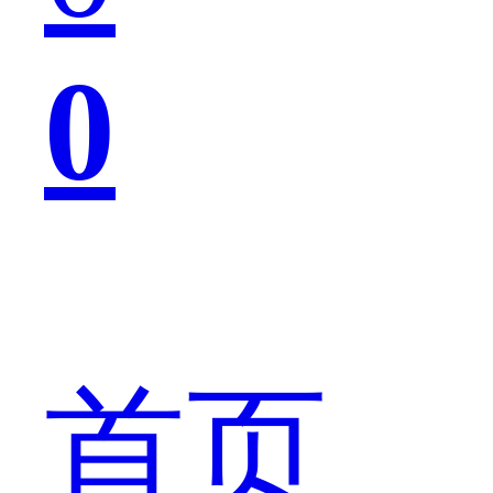
0
证
明。
首页