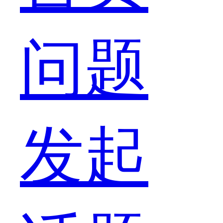
问题
发起
黎