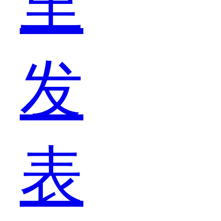
里
没
发
有
表
得