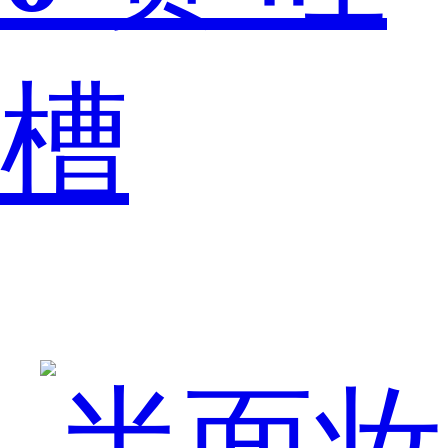
的
槽
数
学