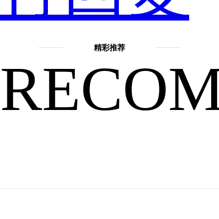
今
精彩推荐
RECO
的