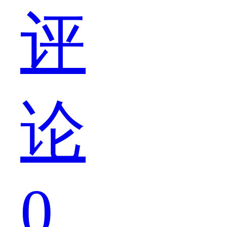
评
到
论
一
0
个