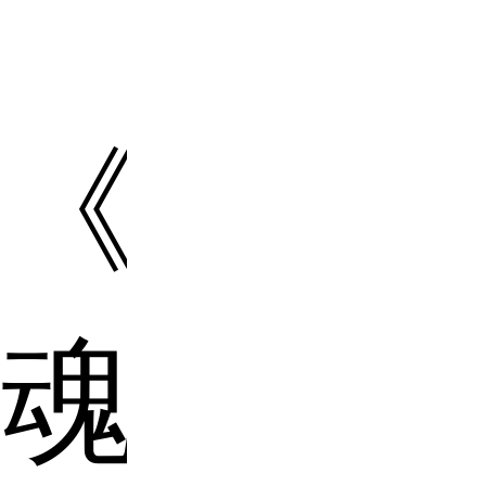
《镇
魂》