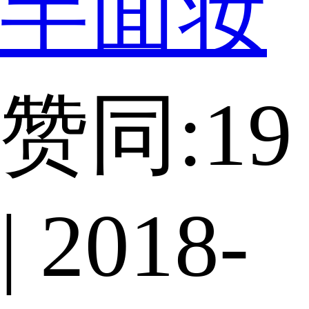
半面妆
赞同:19
| 2018-