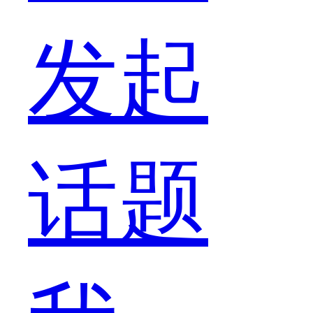
的
发起
导
话题
演