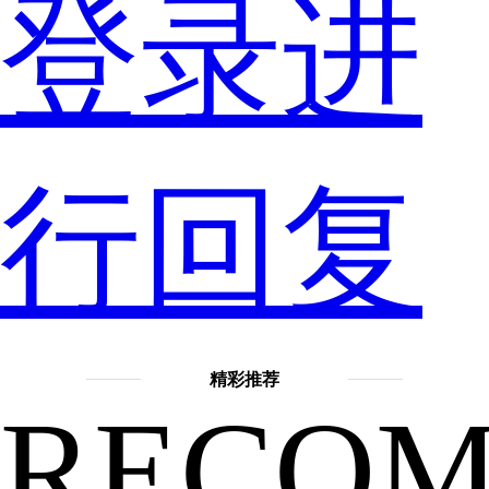
带
登录进
出
行回复
来。
精彩推荐
RECO