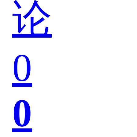
论
一
0
龙
0
和