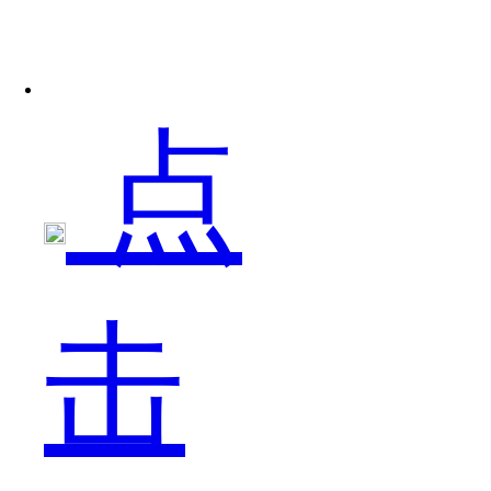
料
点
说
击
沈