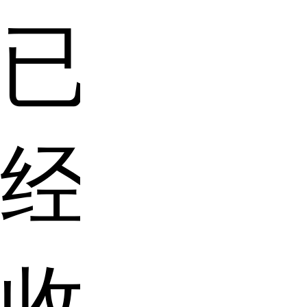
已
经
收