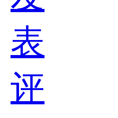
表
者
评
朱