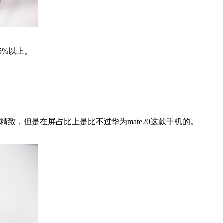
5%以上。
致，但是在屏占比上是比不过华为mate20这款手机的。