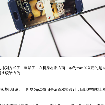
的排列方式了，当然了，在机身材质方面，华为mate20采用的
是比较给力的。
玻璃机身设计，但华为p20依旧是后置双摄设计，因此在拍照上相对