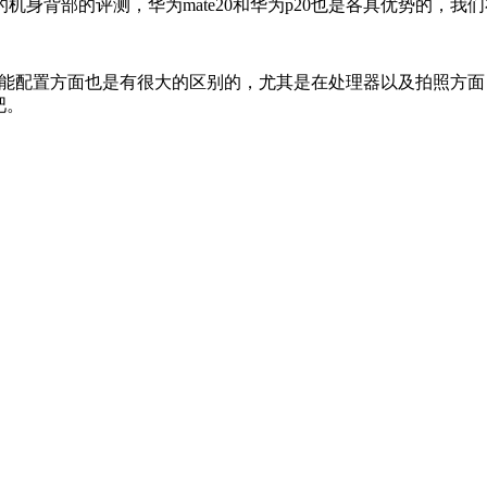
背部的评测，华为mate20和华为p20也是各具优势的，我
在功能配置方面也是有很大的区别的，尤其是在处理器以及拍照方
吧。