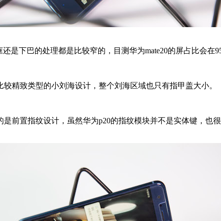
是下巴的处理都是比较窄的，目测华为mate20的屏占比会在9
比较精致类型的小刘海设计，整个刘海区域也只有指甲盖大小。
是前置指纹设计，虽然华为p20的指纹模块并不是实体键，也很精