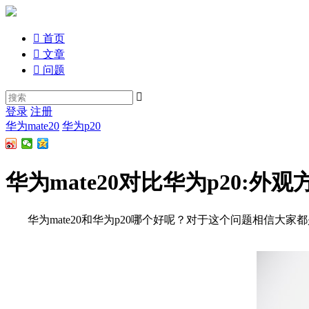

首页

文章

问题

登录
注册
华为mate20
华为p20
华为mate20对比华为p20:外
华为mate20和华为p20哪个好呢？对于这个问题相信大家都