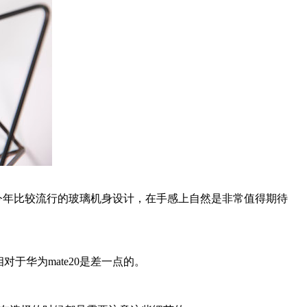
是今年比较流行的玻璃机身设计，在手感上自然是非常值得期待
于华为mate20是差一点的。