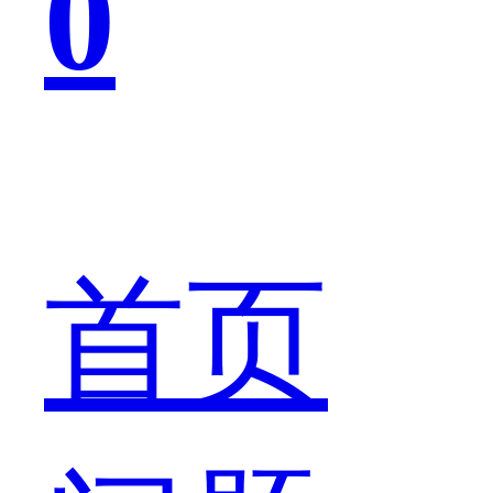
0
都
听
首页