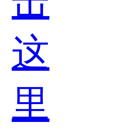
击
述
这
爱
里
情