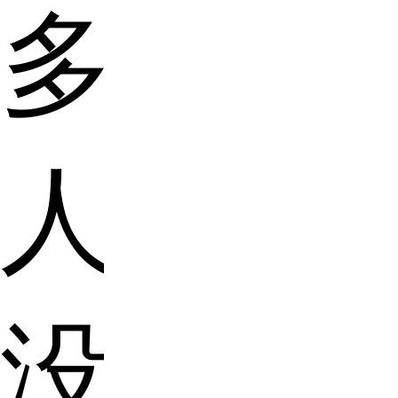
多
人
没