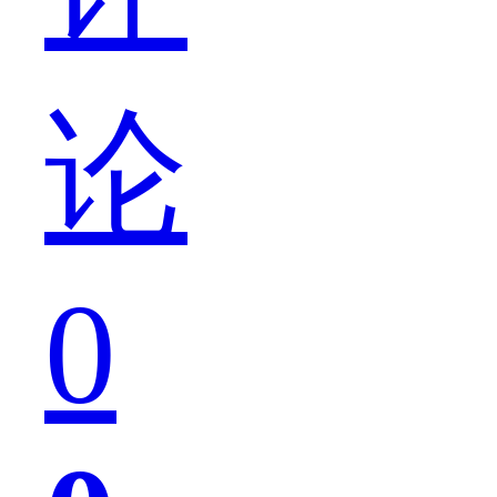
子
论
肯
0
定