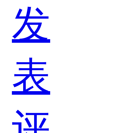
发
的
表
句
评