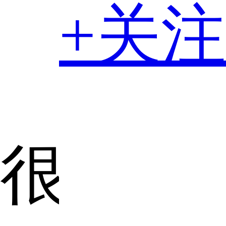
+关注
很