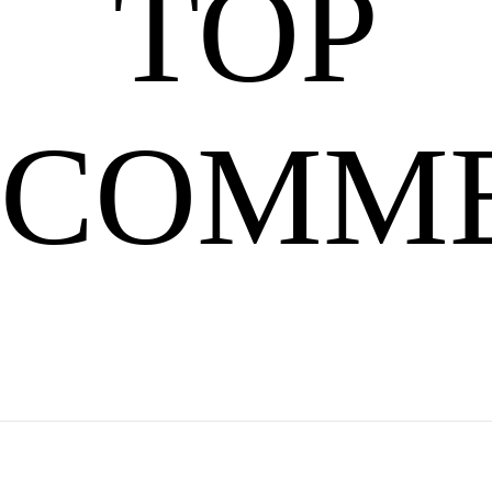
TOP
歌，
COMM
但