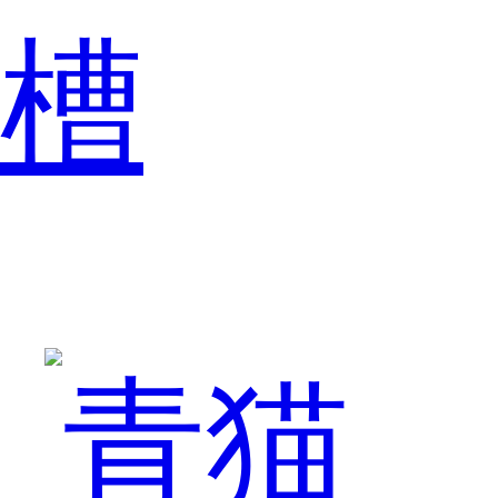
槽
中
全