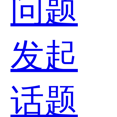
说
问题
过，
发起
甚
话题