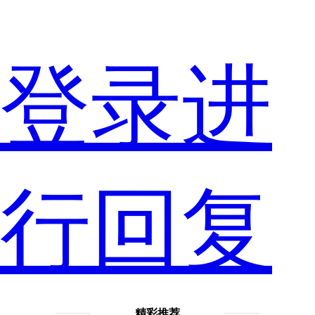
是
登录进
其
行回复
中
精彩推荐