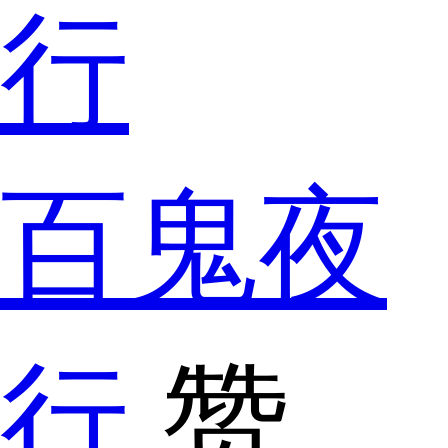
百鬼夜
行
赞