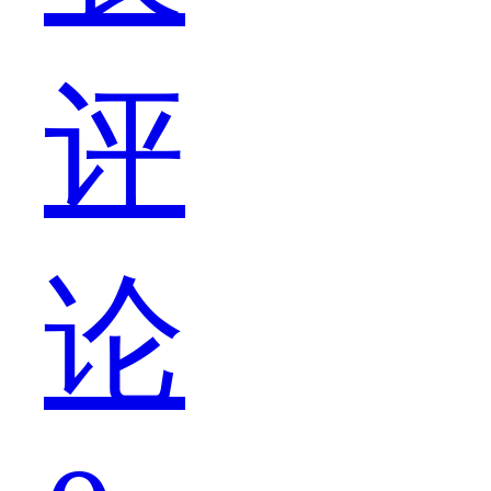
这
评
些
论
答