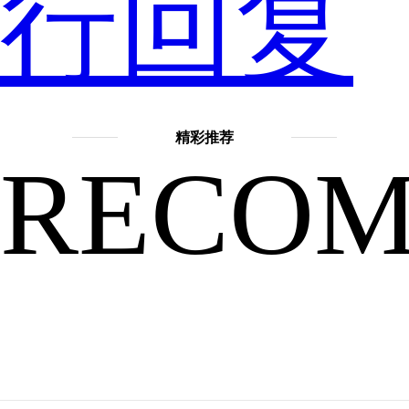
行回复
多
精彩推荐
RECO
的
答