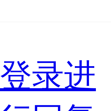
了
登录进
许