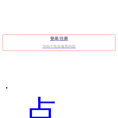
案，
登录/注册
为你个性化推荐内容
但
点