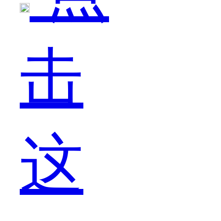
是
击
很
这
难