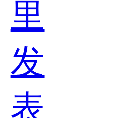
里
相
发
信
表