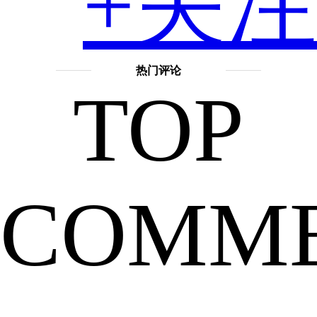
+关注
然
热门评论
TOP
列
COMM
出