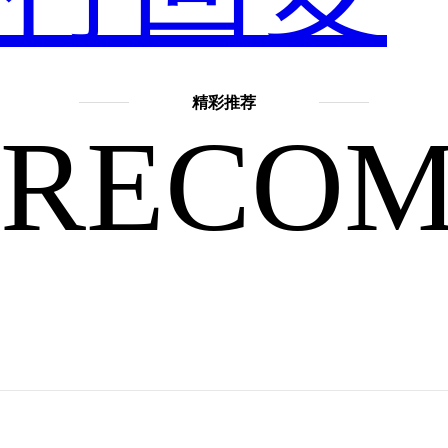
不
精彩推荐
RECO
信，