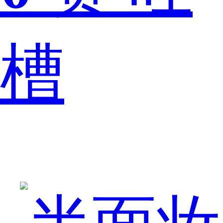
教
槽
跟
佛