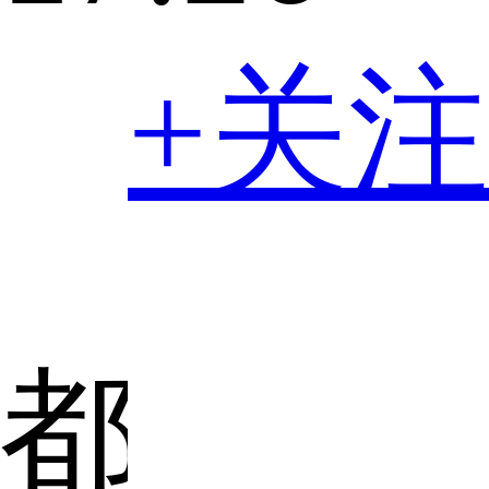
+关注
都