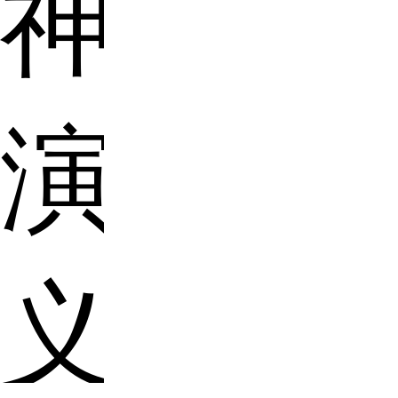
神
演
义》