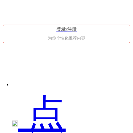
但
登录/注册
为你个性化推荐内容
是
点
看