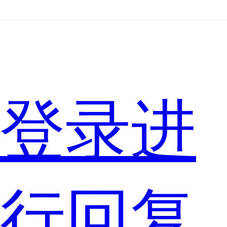
开
始
登录进
还
行回复