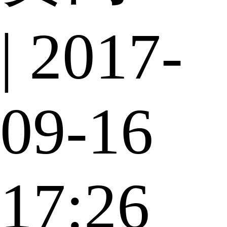
| 2017-
09-16
17:26