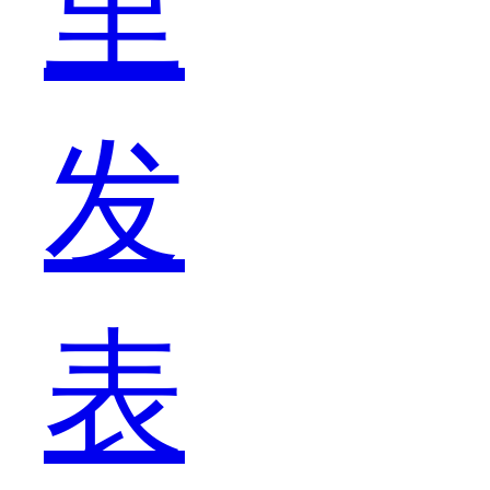
里
十
发
二
表
金