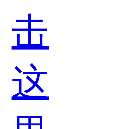
击
完
这
了