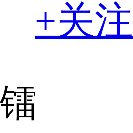
+关注
镭