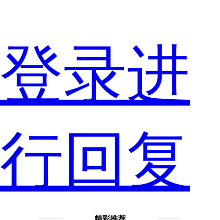
是
登录进
居
行回复
里
精彩推荐