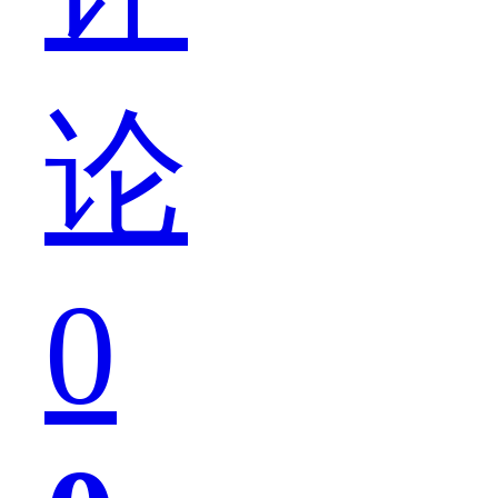
发
论
现
0
对