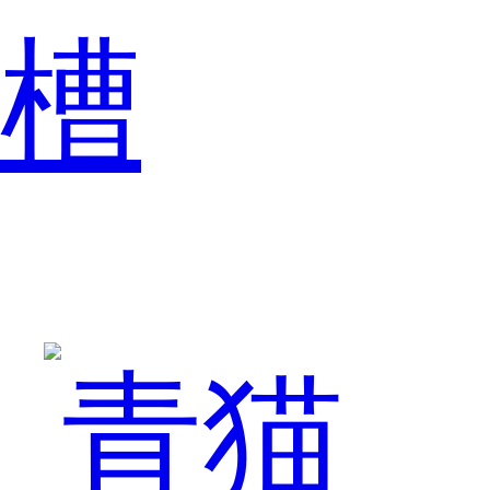
槽
放
射