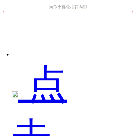
为你个性化推荐内容
现
点
的