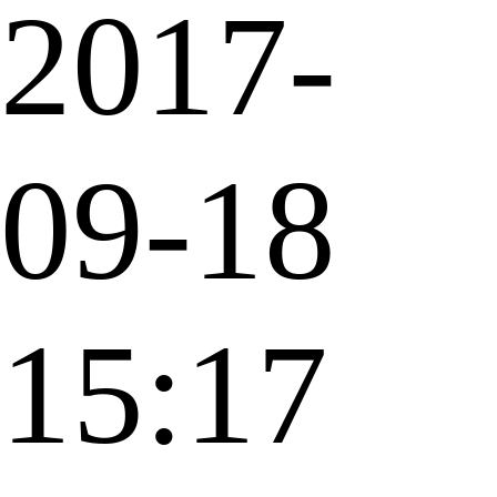
2017-
09-18
15:17