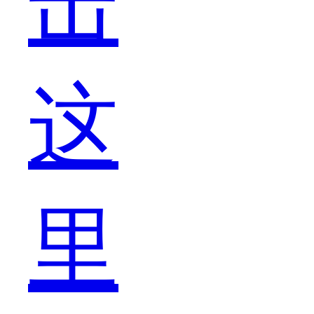
击
新
这
元
里
素，