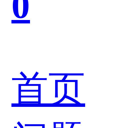
0
科
学
首页