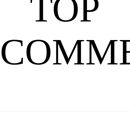
TOP
素，
COMM
镭