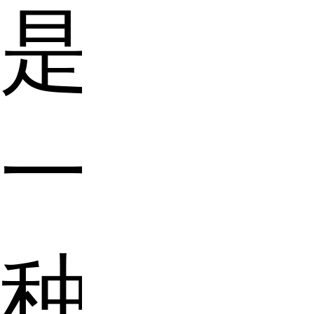
是
一
种