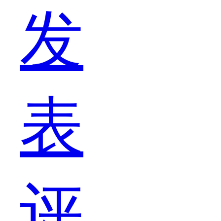
发
镭
表
的
评