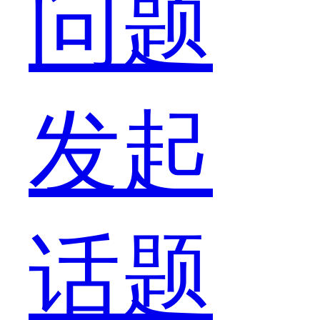
贡
问题
献
发起
伟
话题