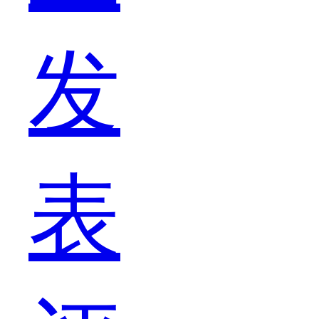
发
手
表
机，