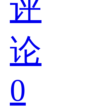
评
当
论
然
0
要