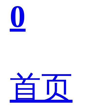
0
想
赢
首页