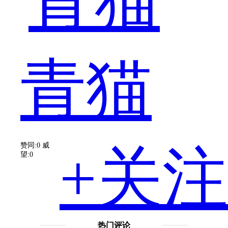
来
青猫
看
赞同:0
威
+关注
望:0
就
热门评论