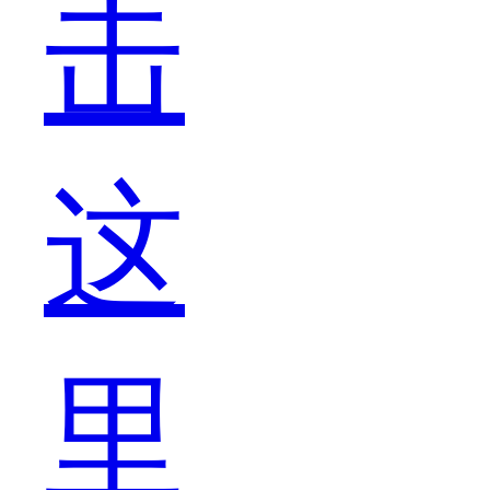
击
款
这
型
里
的