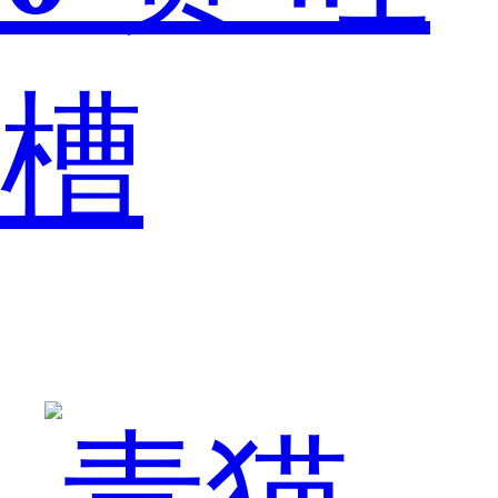
槽
外
观