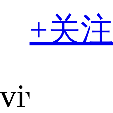
+关注
vivox20