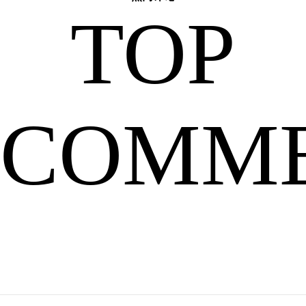
TOP
已
COMM
经