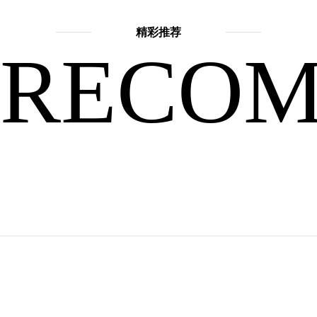
精彩推荐
他
RECO
品