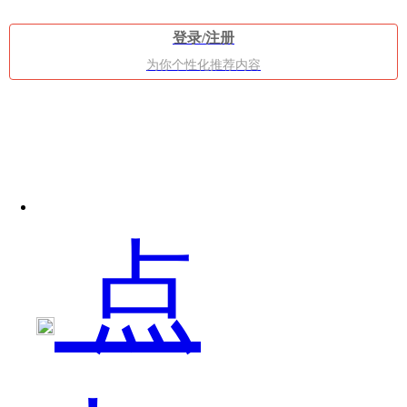
牌
登录/注册
为你个性化推荐内容
同
点
一