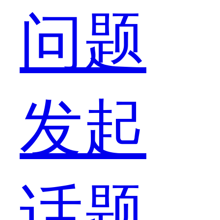
单
问题
单
发起
是
话题