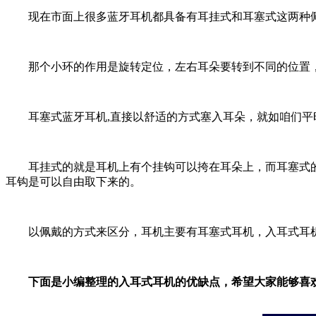
现在市面上很多蓝牙耳机都具备有耳挂式和耳塞式这两种佩
那个小环的作用是旋转定位，左右耳朵要转到不同的位置，
耳塞式蓝牙耳机,直接以舒适的方式塞入耳朵，就如咱们平
耳挂式的就是耳机上有个挂钩可以挎在耳朵上，而耳塞式的
耳钩是可以自由取下来的。
以佩戴的方式来区分，耳机主要有耳塞式耳机，入耳式耳机
下面是小编整理的入耳式耳机的优缺点，希望大家能够喜