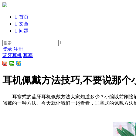

首页

文章

问题

登录
注册
蓝牙耳机
耳塞
耳机佩戴方法技巧,不要说那个
耳塞式的蓝牙耳机佩戴方法大家知道多少？小编以前刚接触
佩戴的一种方法。今天就让我们一起看看，耳塞式的佩戴方法