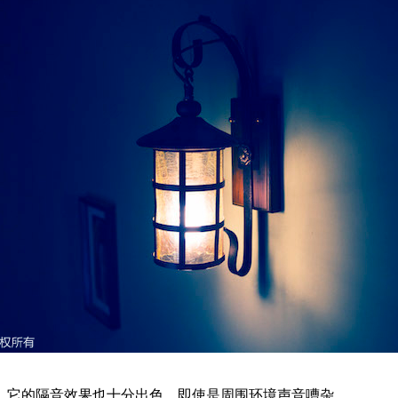
它的隔音效果也十分出色，即使是周围环境声音嘈杂。