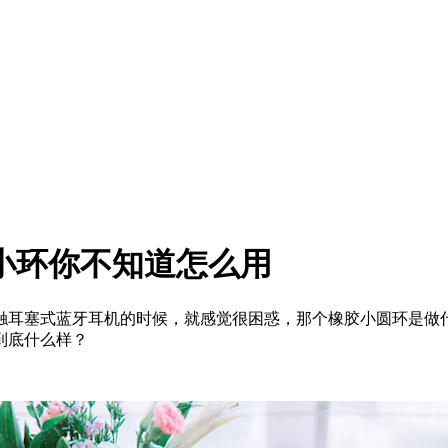
小环你不知道怎么用
耳塞式蓝牙耳机的时候，就感觉很困惑，那个橡胶小圆环是做什
到底什么样？