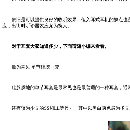
依旧是可以提供良好的收听效果，但入耳式耳机的缺点也是
应，出街时听诊器效应尤为扰人。
对于耳套大家知道多少，下面请随小编来看看。
最为常见 单节硅胶耳套
硅胶质地的单节耳套是最常见也是最普通的一种耳套，通常
还有较为少见的SS和LL等尺寸，其中以黑白两色最为多见