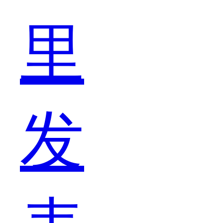
一
里
款
发
比