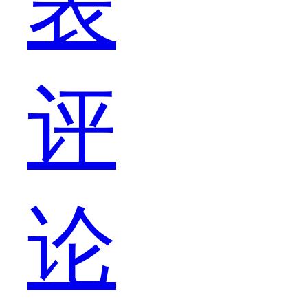
表
siri
评
还
论