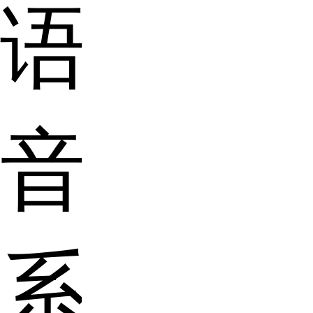
语
音
系