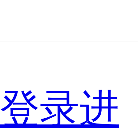
嫦
娥
经
上
登录进