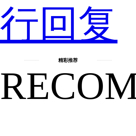
过
行回复
热
精彩推荐
RECO
搜，