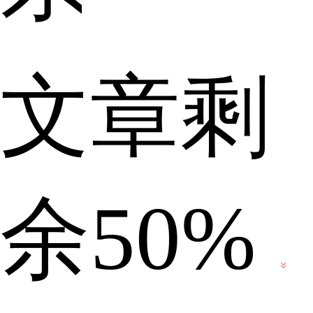
统
文章剩
大
余50%