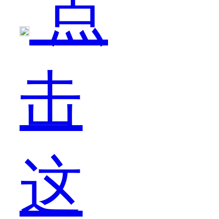
点
在
击
有
这