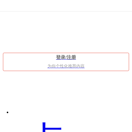
不
登录/注册
过
为你个性化推荐内容
现