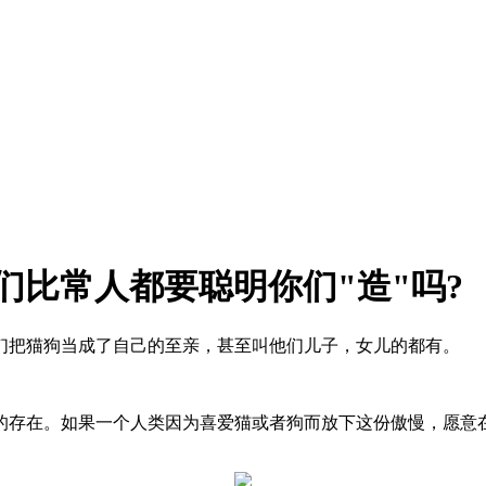
们比常人都要聪明你们"造"吗?
把猫狗当成了自己的至亲，甚至叫他们儿子，女儿的都有。
存在。如果一个人类因为喜爱猫或者狗而放下这份傲慢，愿意