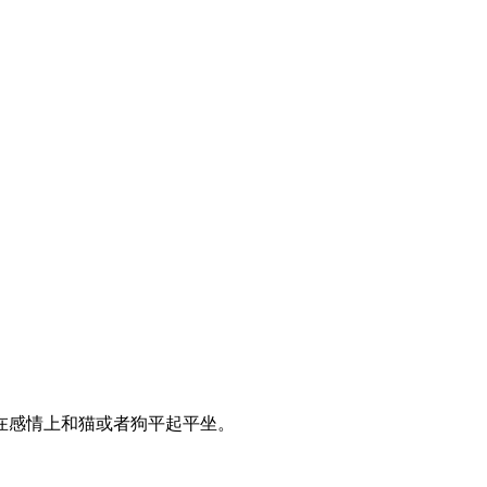
在感情上和猫或者狗平起平坐。