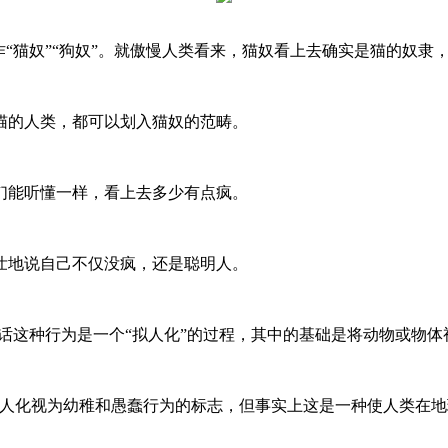
“猫奴”“狗奴”。就傲慢人类看来，猫奴看上去确实是猫的奴隶
的人类，都可以划入猫奴的范畴。
能听懂一样，看上去多少有点疯。
地说自己不仅没疯，还是聪明人。
这种行为是一个“拟人化”的过程，其中的基础是将动物或物体
化视为幼稚和愚蠢行为的标志，但事实上这是一种使人类在地