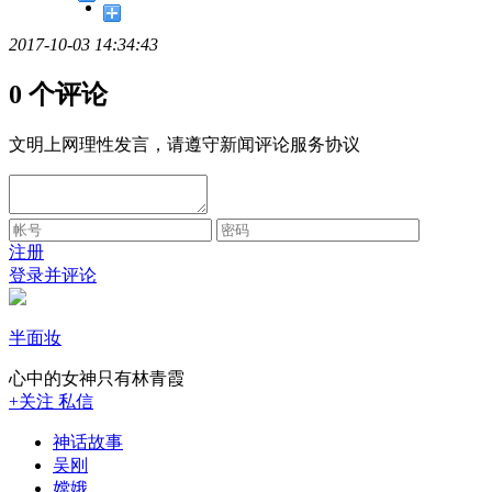
2017-10-03 14:34:43
0 个评论
文明上网理性发言，请遵守新闻评论服务协议
注册
登录并评论
半面妆
心中的女神只有林青霞
+关注
私信
神话故事
吴刚
嫦娥