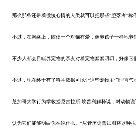
那么那些还带着傲慢心情的人类就可以把那些“堕落者”称作
不过，在网络上，随便一个对猫有爱，像养孩子一样地养猫
不少人都会目睹养宠物的亲友对着宠物絮絮叨叨，好像它们
不过，现在终于有了科学依据可以让这些宠物主们理直气壮
芝加哥大学行为学教授尼古拉斯·埃普利解释说，对动物说话
认为它们能够明白你在说什么。“尽管历史曾试图将这种拟人