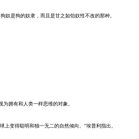
，狗奴是狗的奴隶，而且是甘之如饴奴性不改的那种。
视为拥有和人类一样思维的对象。
球上变得聪明和独一无二的自然倾向。”埃普利指出。