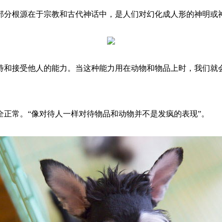
分根源在于宗教和古代神话中，是人们对幻化成人形的神明或
接受他人的能力。当这种能力用在动物和物品上时，我们就会
常。“像对待人一样对待物品和动物并不是发疯的表现”。