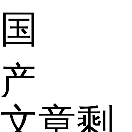
国
产
文章剩