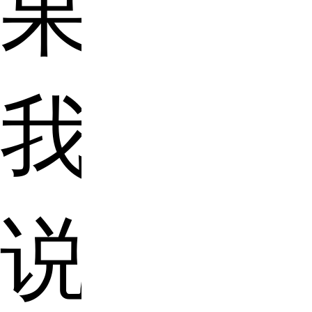
果
我
说，