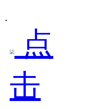
应？
点
不
击
屑