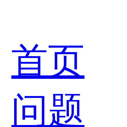
亦
首页
或
问题