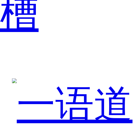
槽
经
开
始