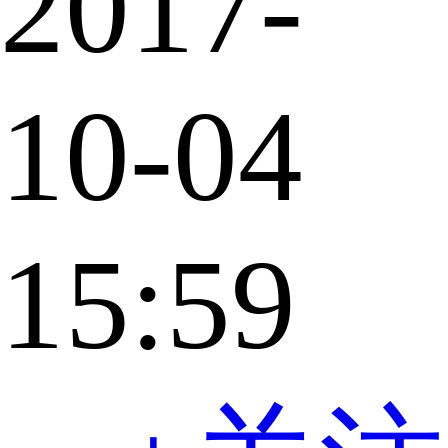
2017-
10-04
15:59