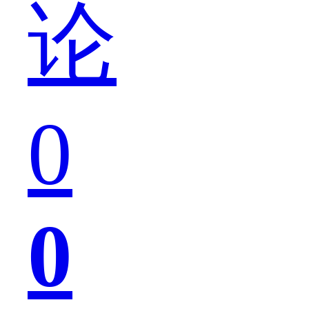
论
喜
0
万
0
分，