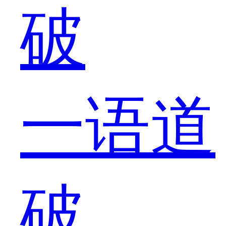
占
一语道
领
破