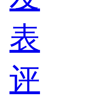
表
是
评
惊