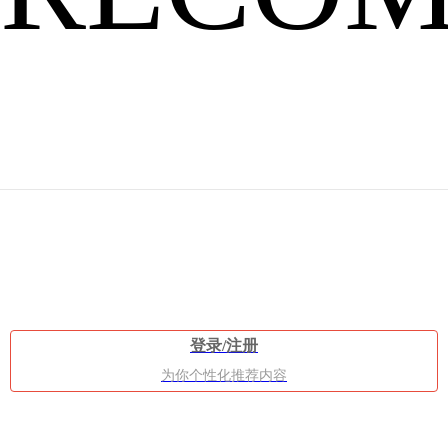
么
反
登录/注册
为你个性化推荐内容