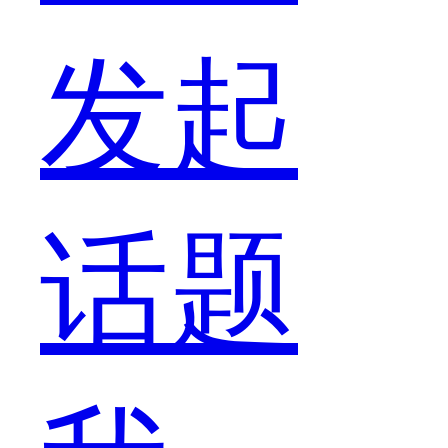
者
发起
说
话题
我