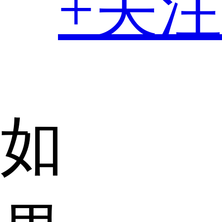
+关注
如