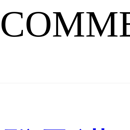
池
COMM
场，
你