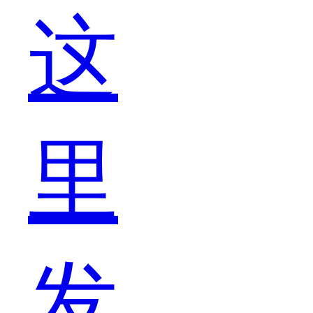
这
一
里
顾
发
还