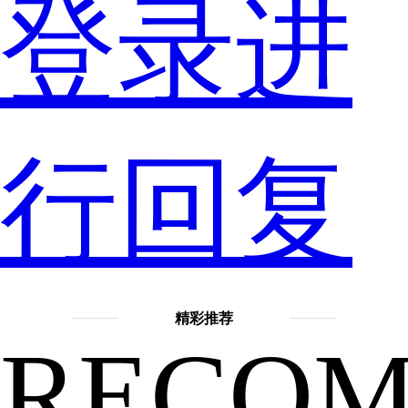
会
登录进
是
行回复
什
精彩推荐
RECO