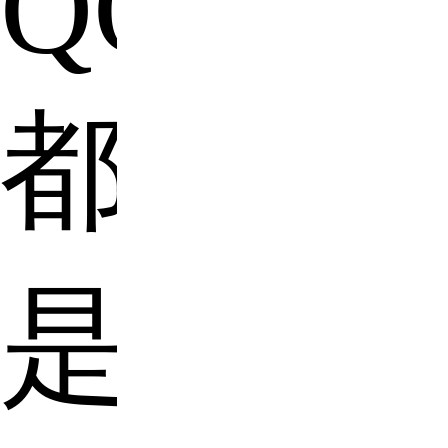
QQ
都
是