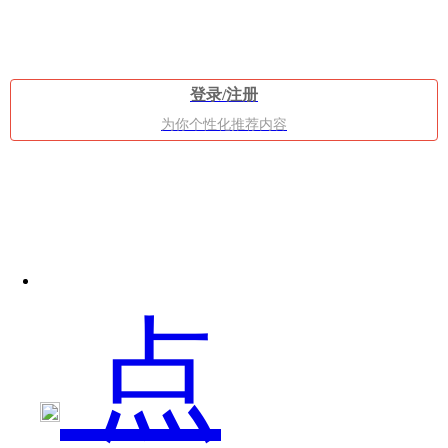
用
登录/注册
的，
为你个性化推荐内容
那
点