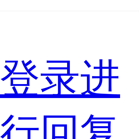
是
用
登录进
于
行回复