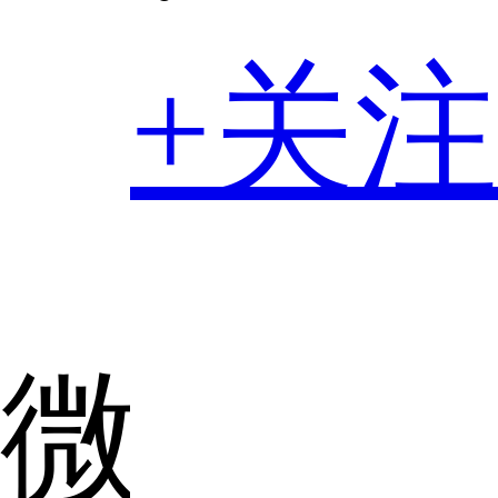
+关注
微