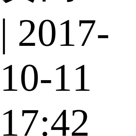
| 2017-
10-11
17:42