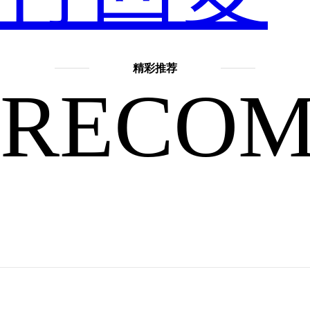
社
精彩推荐
RECO
交