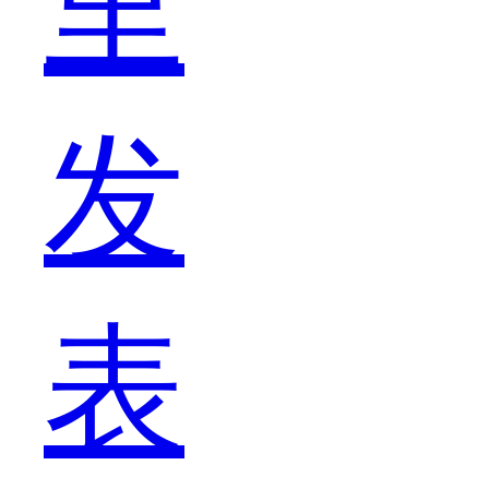
里
款
发
产
表