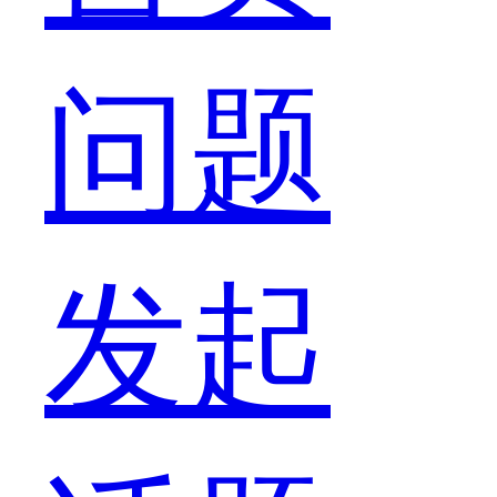
个？
问题
发起