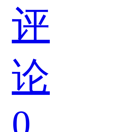
品
评
你
论
喜
0