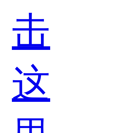
么
击
这
这
两