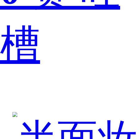
槽
下
的，