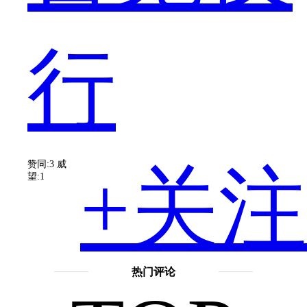
没
行
有
赞同:3
威
+关注
望:1
接
热门评论