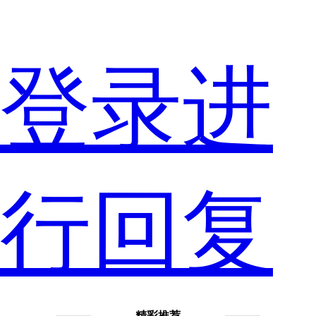
酷
登录进
派
行回复
的
精彩推荐