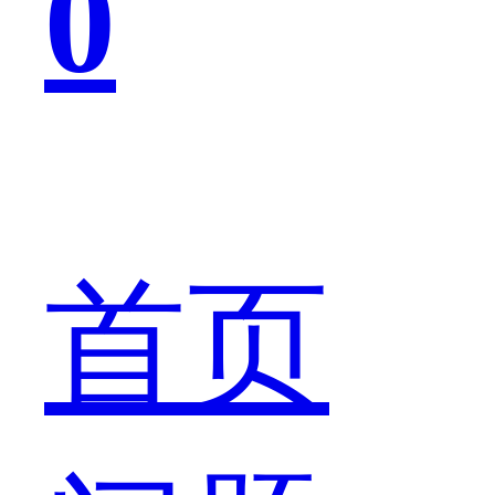
0
于
接
首页