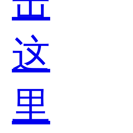
击
问
这
题
里
比