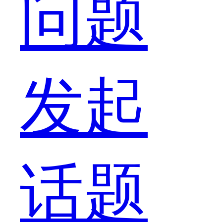
触
问题
过
发起
酷
话题