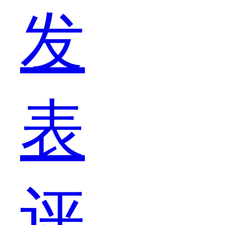
发
较
表
严
评