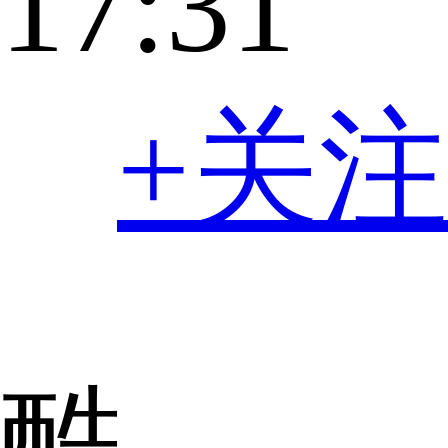
17:31
+关注
酷