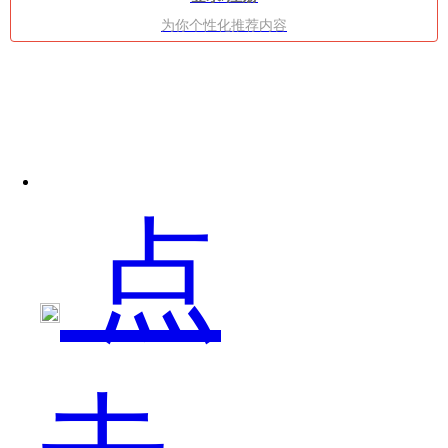
为你个性化推荐内容
这
点
个