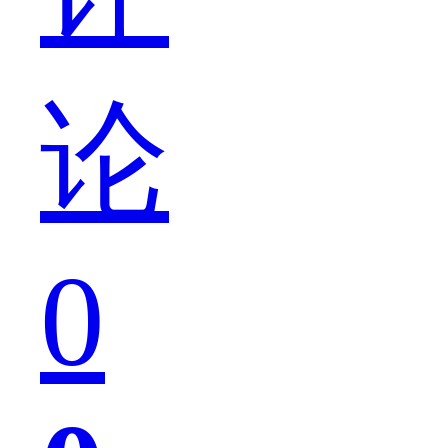
肃。
论
而
0
对