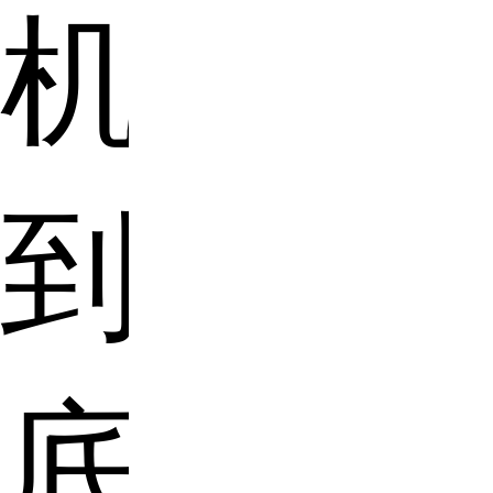
机
到
底