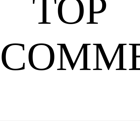
TOP
触
COMM
过