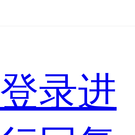
娥
还
是
登录进
绝