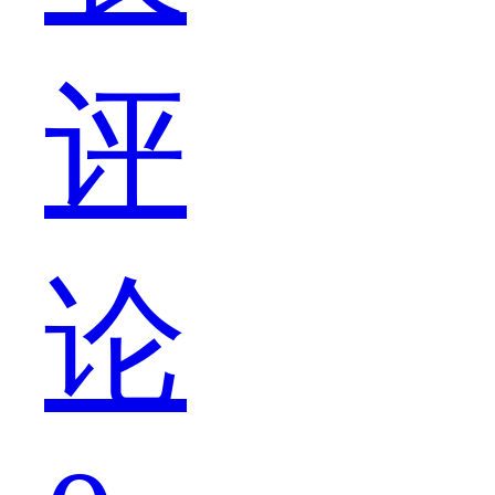
得
评
到
论
他