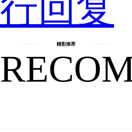
行回复
版
精彩推荐
RECO
的，