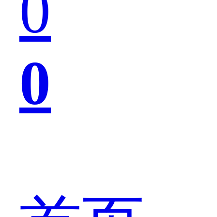
0
实
0
在