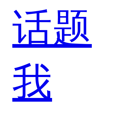
话题
了。
我