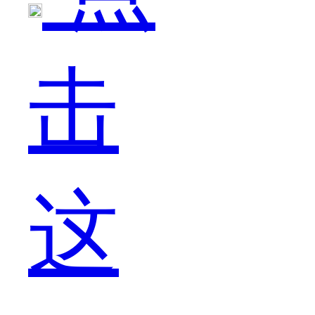
友
击
都
这