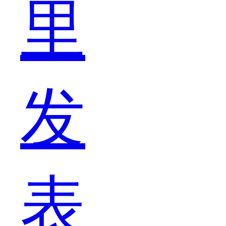
觉
里
得
发
要
表