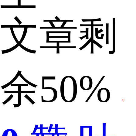
文章剩
线
余50%
新