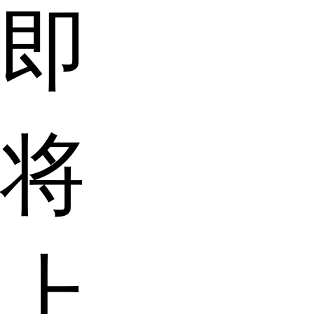
即
将
上