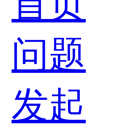
首页
是
问题
太
发起
难