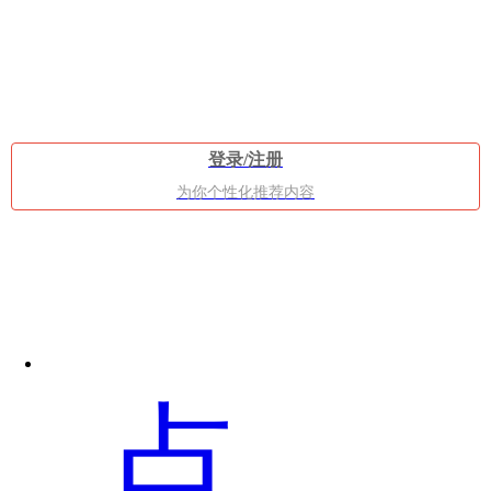
不
登录/注册
少
为你个性化推荐内容
网
点