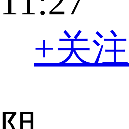
11:27
+关注
阴