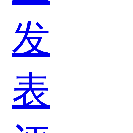
发
加
表
手