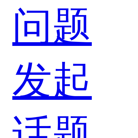
能，
问题
向
发起
来
话题