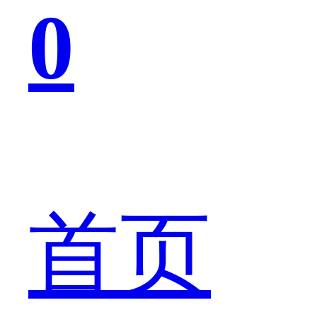
0
照
功
首页