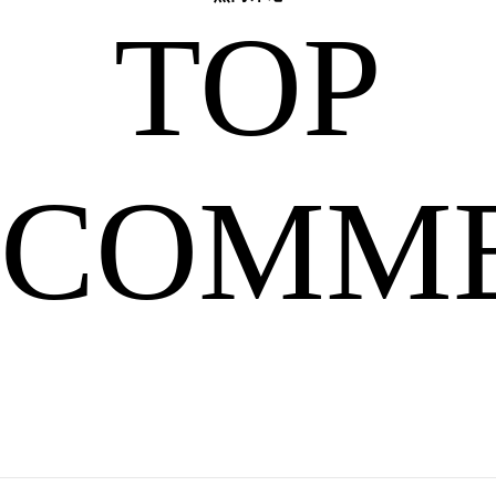
TOP
以
COMM
来