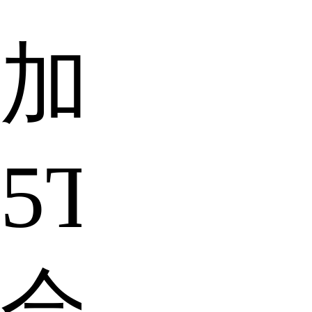
加
5T
会