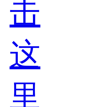
击
其
这
是
里
一