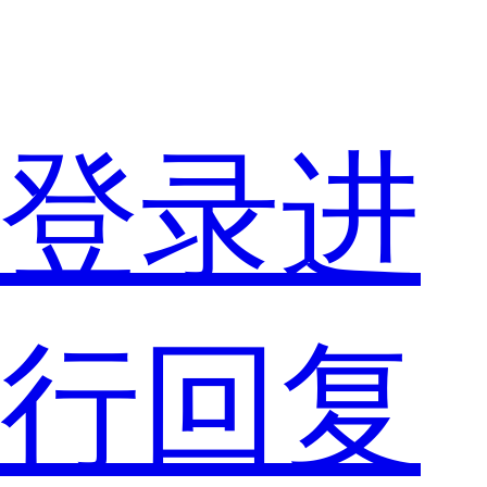
都
登录进
是
行回复
非