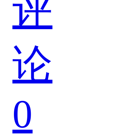
评
机
论
的
0
拍