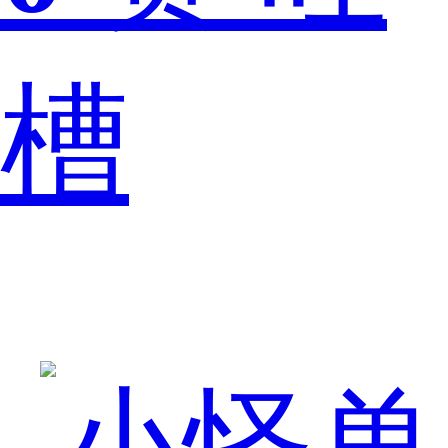
槽
加
手