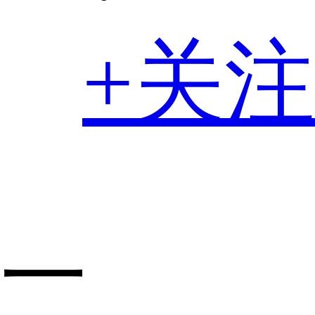
+关注
一