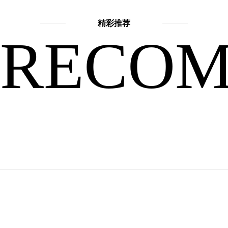
精彩推荐
常
RECO
不