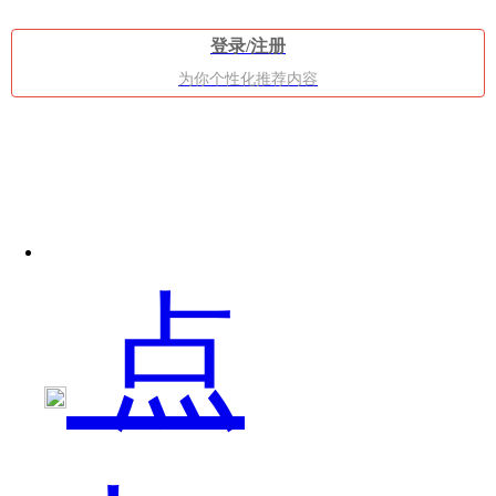
错
登录/注册
为你个性化推荐内容
的，
点
尤