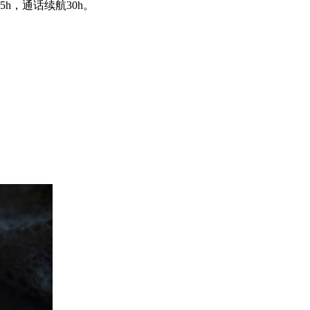
h，通话续航30h。