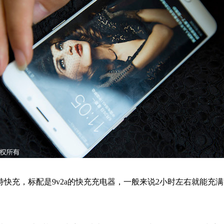
标配是9v2a的快充充电器，一般来说2小时左右就能充满电。荣