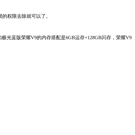
锁的权限去除就可以了。
极光蓝版荣耀V9的内存搭配是6GB运存+128GB闪存，荣耀V9