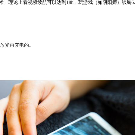
理论上看视频续航可以达到18h，玩游戏（如阴阳师）续航6.5
放光再充电的。