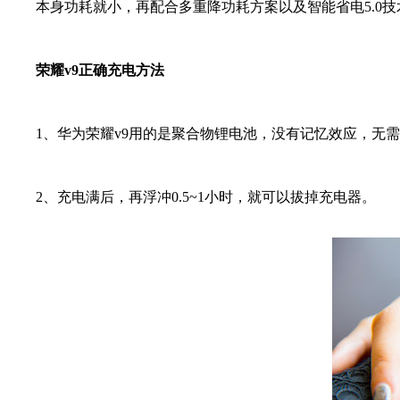
本身功耗就小，再配合多重降功耗方案以及智能省电5.0技术，
荣耀v9正确充电方法
1、华为荣耀v9用的是聚合物锂电池，没有记忆效应，无需
2、充电满后，再浮冲0.5~1小时，就可以拔掉充电器。