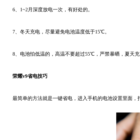
6、1~2月深度放电一次，有好处的。
7、冬天充电，尽量避免电池温度低于15℃。
8、电池怕低温的，高温不要超过55℃，严禁暴晒，夏天充
荣耀v9省电技巧
最简单的方法就是一键省电，进入手机的电池设置里面，打