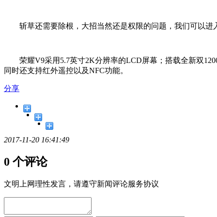
斩草还需要除根，大招当然还是权限的问题，我们可以进入
荣耀V9采用5.7英寸2K分辨率的LCD屏幕；搭载全新双120
同时还支持红外遥控以及NFC功能。
分享
2017-11-20 16:41:49
0 个评论
文明上网理性发言，请遵守新闻评论服务协议