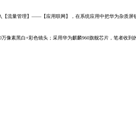
【流量管理】——【应用联网】，在系统应用中把华为杂质屏
0万像素黑白+彩色镜头；采用华为麒麟960旗舰芯片，笔者收到的