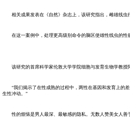
相关成果发表在《自然》杂志上，该研究指出，雌雄线虫行
在这一案例中，处理更高级别命令的脑区使雄性线虫的性欲
该研究的首席科学家伦敦大学学院细胞与发育生物学教授阿兰
“我们揭示了在性成熟的过程中，两性在基因和发育上的差别
生性冲动。”
性的烦恼是男人最深、最敏感的隐私。无数人赞美女人善于理