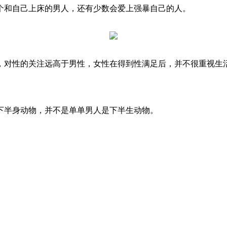
和自己上床的男人，还有少数会爱上强暴自己的人。
对性的关注远高于男性，女性在得到性满足后，并不很重视生活
半身动物，并不是单单男人是下半生动物。