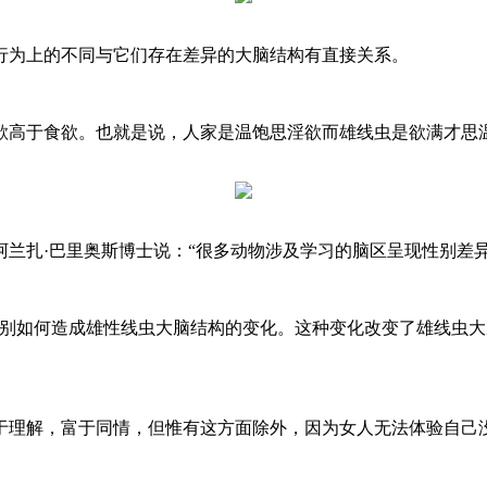
为上的不同与它们存在差异的大脑结构有直接关系。
高于食欲。也就是说，人家是温饱思淫欲而雄线虫是欲满才思
扎·巴里奥斯博士说：“很多动物涉及学习的脑区呈现性别差异
如何造成雄性线虫大脑结构的变化。这种变化改变了雄线虫大
解，富于同情，但惟有这方面除外，因为女人无法体验自己没经