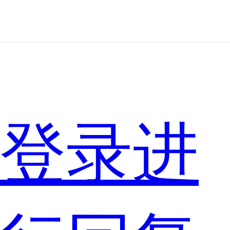
新
款
登录进