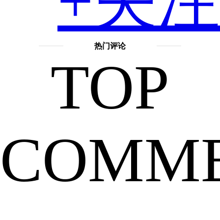
+关注
子
热门评论
TOP
的
COMM
最