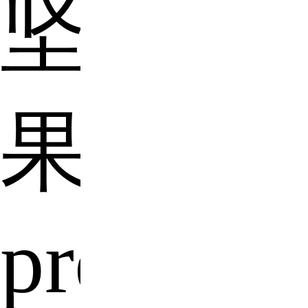
坚
果
pro2