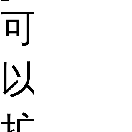
可
以
扩