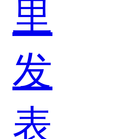
里
直
发
到
表
手