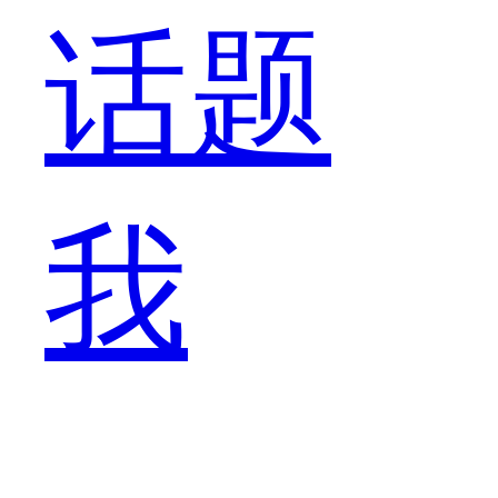
来
话题
大
我
家