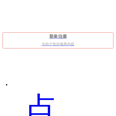
手
登录/注册
为你个性化推荐内容
机
点
曝