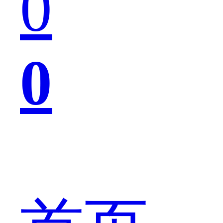
0
发
0
售，
一