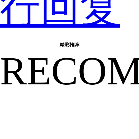
手
行回复
机，
精彩推荐
RECO
从