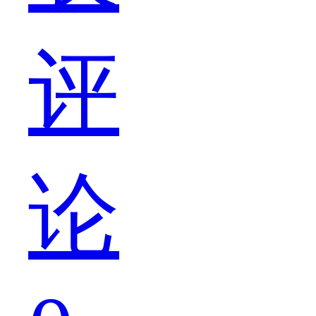
评
机
论
的