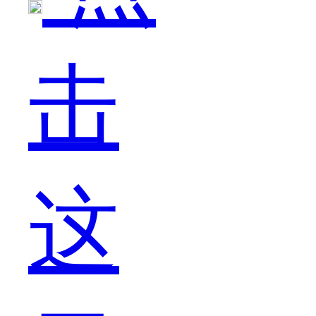
击
光
这
一