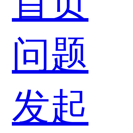
首页
直
问题
以
发起