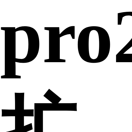
pro
扩