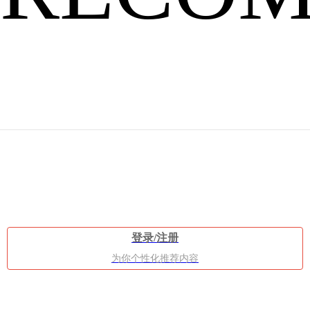
就
能
登录/注册
为你个性化推荐内容