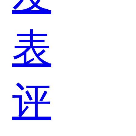
表
还
评
原