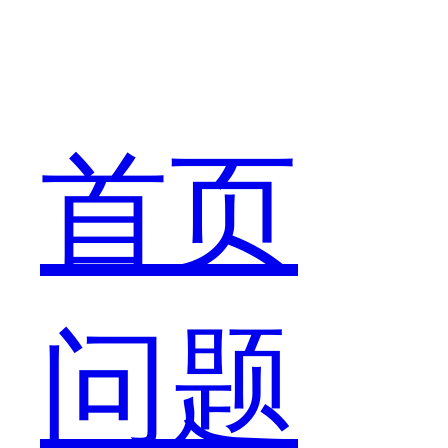
的
首页
风
问题