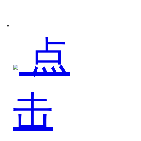
够
点
目
击
睹