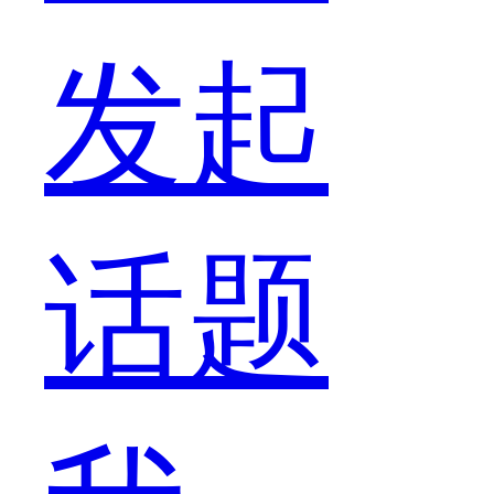
采。
发起
但
话题
是