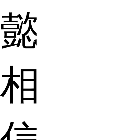
懿
相
信