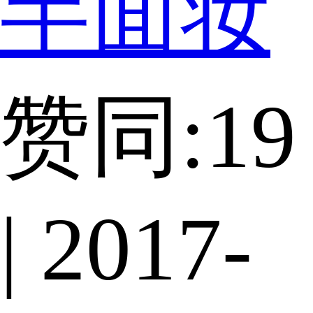
半面妆
赞同:19
| 2017-