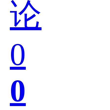
论
司
0
马
0
懿