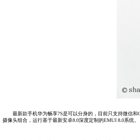
最新款手机华为畅享7S是可以分身的，目前只支持微信和QQ分身
摄像头组合，运行基于最新安卓8.0深度定制的EMUI 8.0系统。