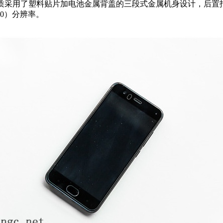
采用了塑料贴片加电池金属背盖的三段式金属机身设计，后置
80）分辨率。