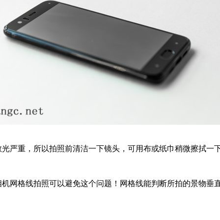
光严重，所以拍照前清洁一下镜头，可用布或纸巾稍微擦拭一
机网格线拍照可以避免这个问题！网格线能判断所拍的景物垂