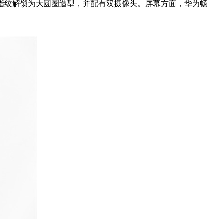
指纹解锁为大圆圈造型，并配有双摄像头。屏幕方面，华为畅