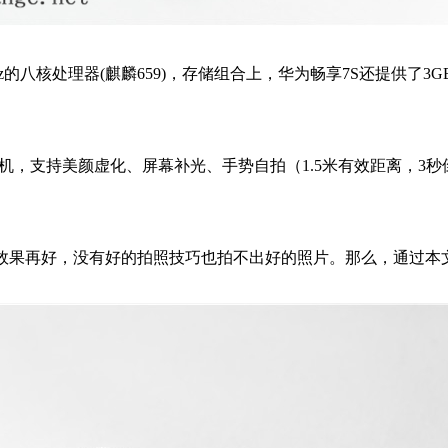
处理器(麒麟659)，存储组合上，华为畅享7S还提供了3GB RAM
，支持美颜虚化、屏幕补光、手势自拍（1.5米有效距离，3秒
果再好，没有好的拍照技巧也拍不出好的照片。那么，通过本文