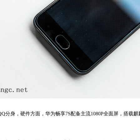
，硬件方面，华为畅享7S配备主流1080P全面屏，搭载麒麟659