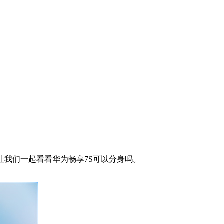
我们一起看看华为畅享7S可以分身吗。