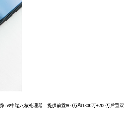
中端八核处理器，提供前置800万和1300万+200万后置双