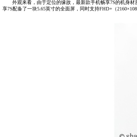
外观来看，由于定位的缘故，最新款手机畅享7S的机身材质
享7S配备了一块5.65英寸的全面屏，同时支持FHD+（2160×10