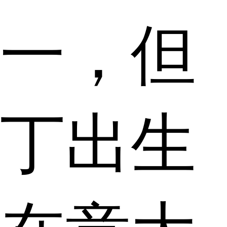
一，但
丁出生