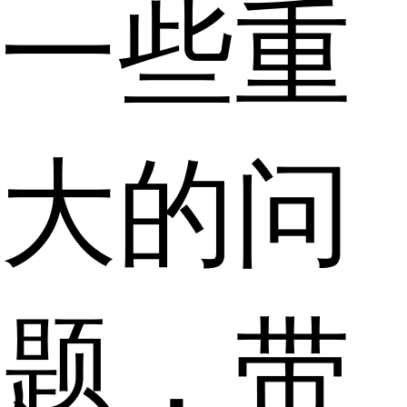
一些重
大的问
题，带