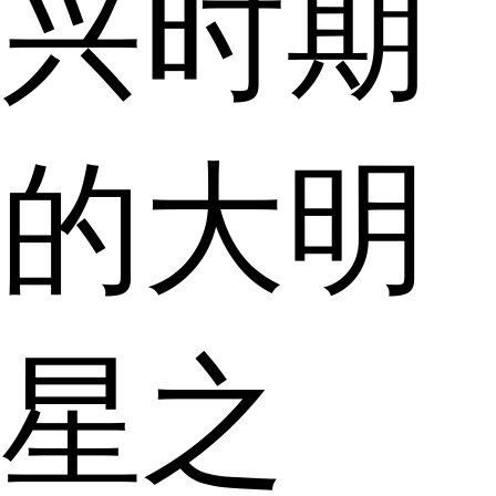
兴时期
的大明
星之