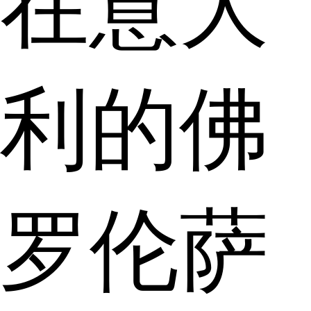
在意大
利的佛
罗伦萨