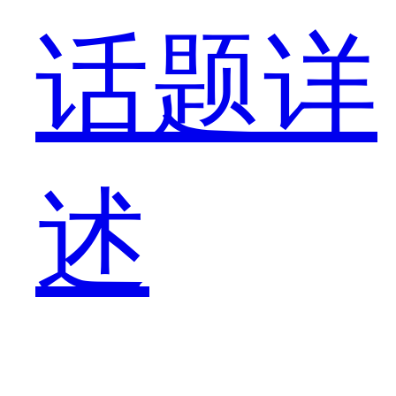
话题详
述