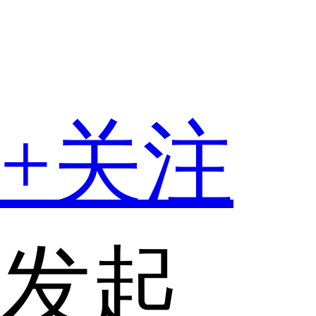
+关注
发起