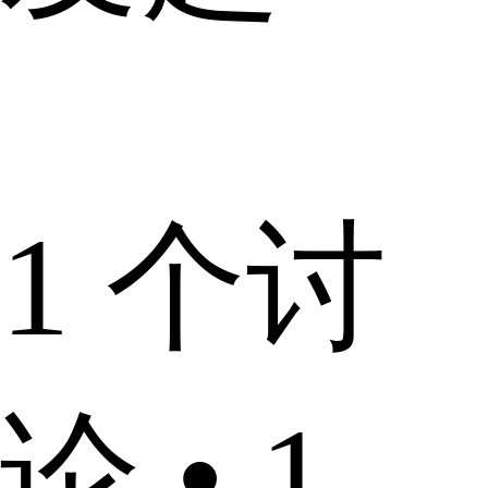
1 个讨
论 • 1