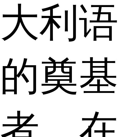
大利语
的奠基
者，在