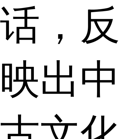
话，反
映出中
古文化