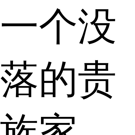
一个没
落的贵
族家