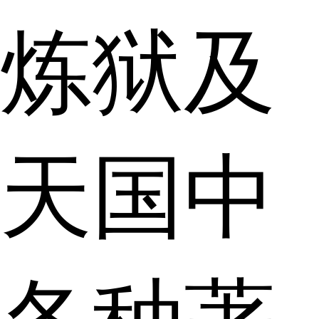
炼狱及
天国中