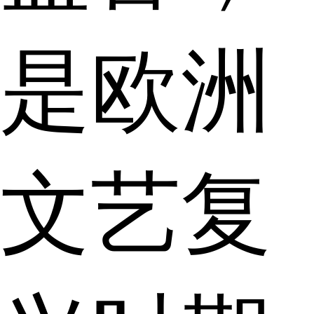
是欧洲
文艺复