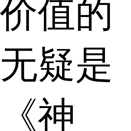
价值的
无疑是
《神