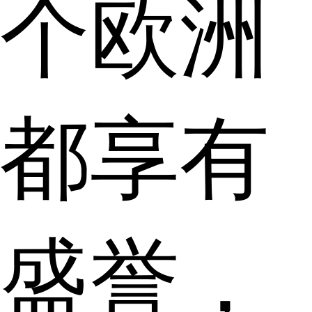
个欧洲
都享有
盛誉，