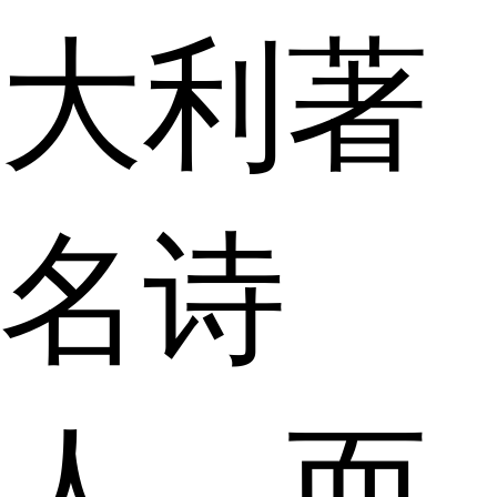
大利著
名诗
人，而