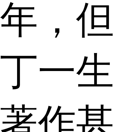
年，但
丁一生
著作甚