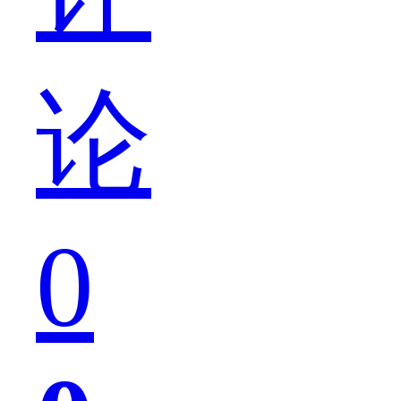
论
界
0
真