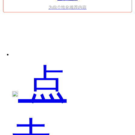
为你个性化推荐内容
能
点
够