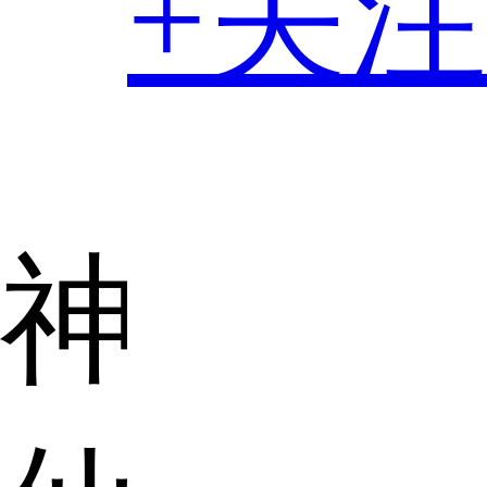
+关注
神