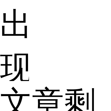
出
现
文章剩