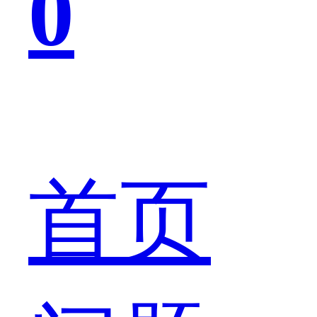
0
的
有
首页
神