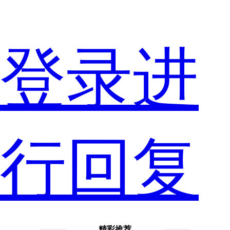
人
登录进
却
行回复
精彩推荐