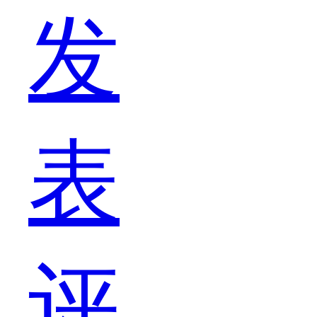
发
仙。
表
这
评
世