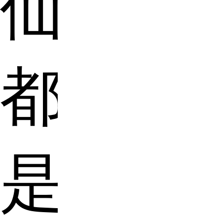
仙，
都
是