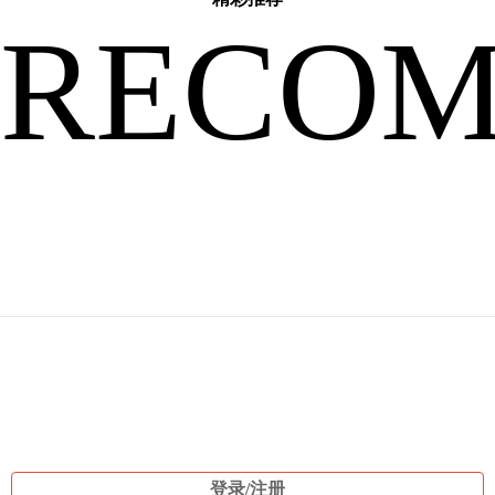
说
RECO
自
己
登录/注册