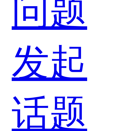
问题
仙
发起
吗？
话题