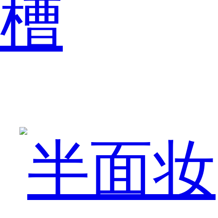
槽
传
说
里