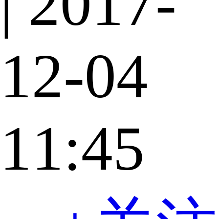
| 2017-
12-04
11:45