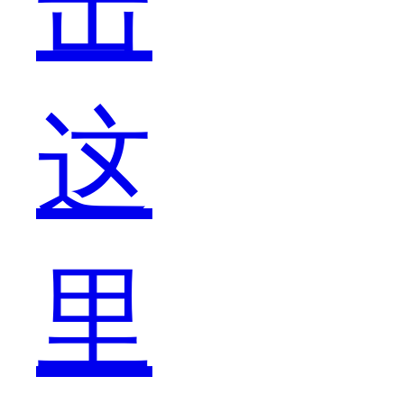
击
看
这
到
里
神