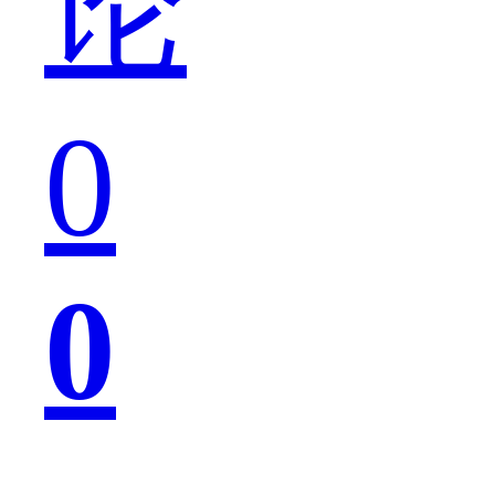
论
来
0
的，
0
那