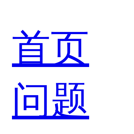
么
首页
到
问题
底