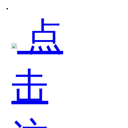
点
原
击
因