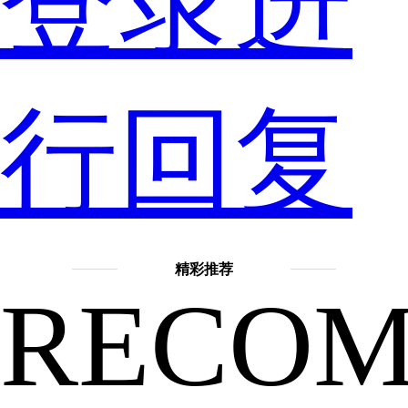
登录进
定
行回复
是
精彩推荐
RECO