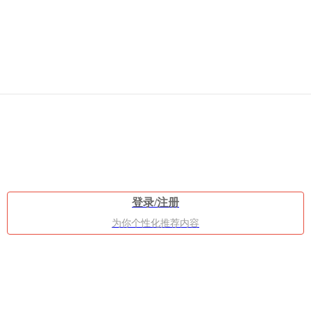
有
什
登录/注册
为你个性化推荐内容
么