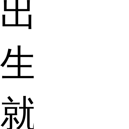
出
生
就