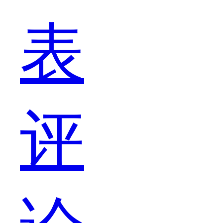
表
传
评
下