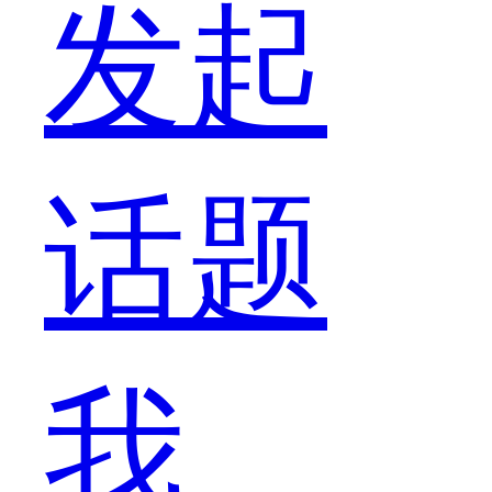
发起
为
话题
什
我