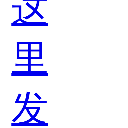
这
才
里
被
发
流