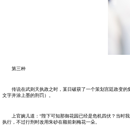
第三种
传说在武则天执政之时，某日破获了一个策划宫廷政变的集
文字并涂上墨的刑罚）。
上官婉儿道：“陛下可知那御花园已经是危机四伏？当时我参
执行，不过行刑时改用朱砂在额前刺梅花一朵。