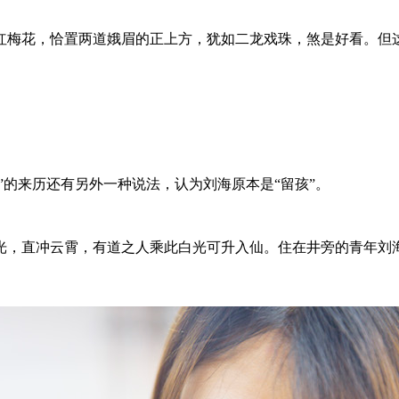
梅花，恰置两道娥眉的正上方，犹如二龙戏珠，煞是好看。但这
的来历还有另外一种说法，认为刘海原本是“留孩”。
，直冲云霄，有道之人乘此白光可升入仙。住在井旁的青年刘海