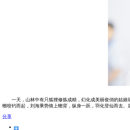
一天，山林中有只狐狸修炼成精，幻化成美丽俊俏的姑娘胡
蟾咬钓而起，刘海乘势骑上蟾背，纵身一跃，羽化登仙而去。
分享