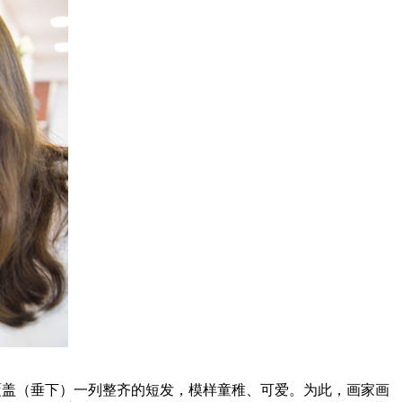
覆盖（垂下）一列整齐的短发，模样童稚、可爱。为此，画家画