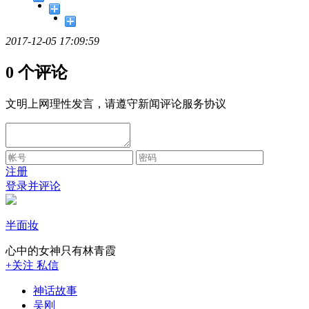
2017-12-05 17:09:59
0 个评论
文明上网理性发言，请遵守新闻评论服务协议
注册
登录并评论
半面妆
心中的女神只有林青霞
+关注
私信
神话故事
吴刚