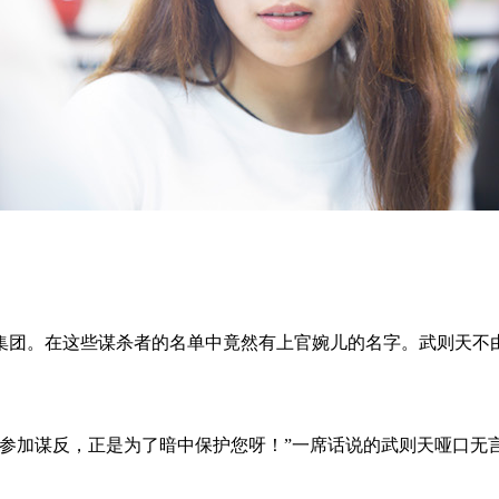
团。在这些谋杀者的名单中竟然有上官婉儿的名字。武则天不由
加谋反，正是为了暗中保护您呀！”一席话说的武则天哑口无