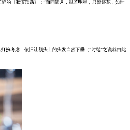
王韬的《淞滨琐话》：“面同满月，眼若明星，只髻簪花，如世
打扮考虑，依旧让额头上的头发自然下垂（“时髦”之说就由此