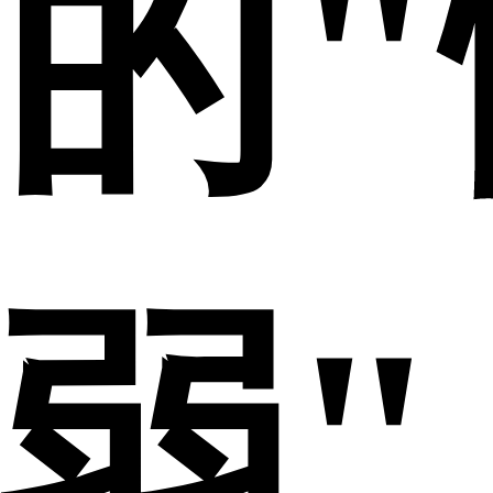
的"
弱"