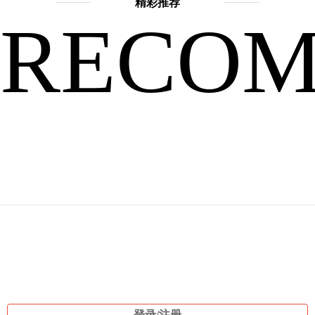
是
精彩推荐
RECO
战
争
登录/注册