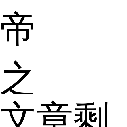
帝
之
文章剩