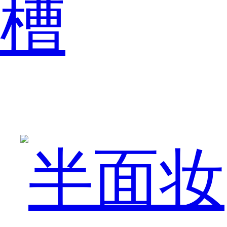
槽
役
可
谓