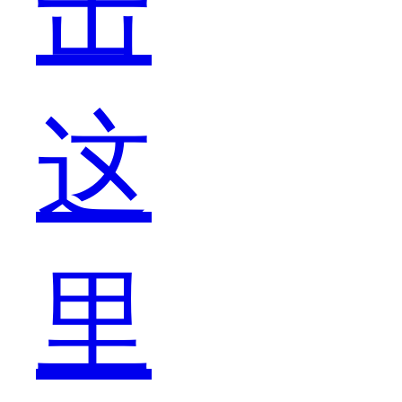
击
都
这
得
里
有