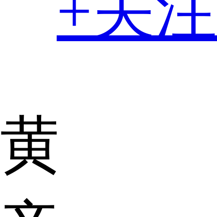
+关注
黄