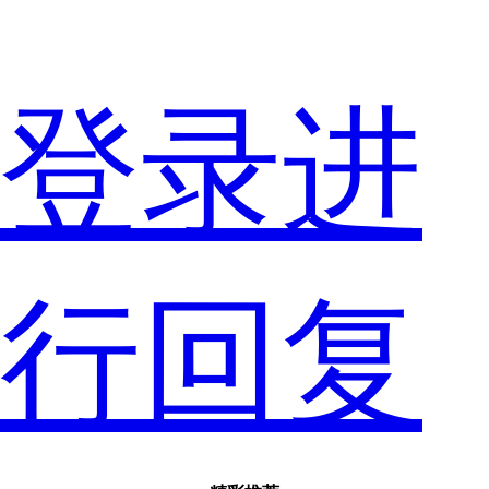
只
登录进
要
行回复