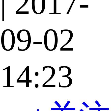
| 2017-
09-02
14:23