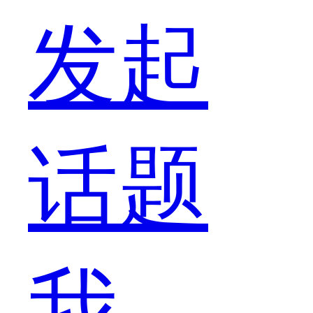
发起
话题
我