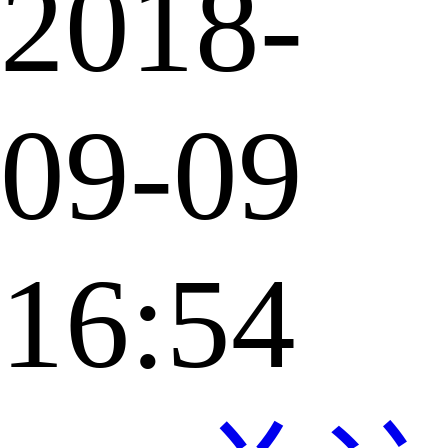
2018-
09-09
16:54