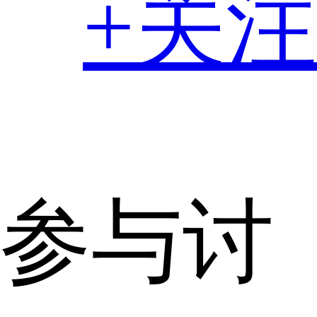
+关注
参与讨