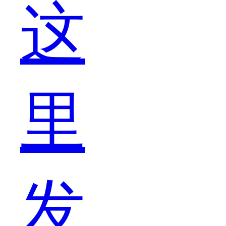
这
里
发