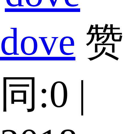
dove
赞
同:0 |